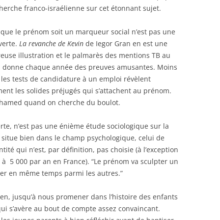
herche franco-israélienne sur cet étonnant sujet.
t que le prénom soit un marqueur social n’est pas une
verte.
La revanche de Kevin
de Iegor Gran en est une
euse illustration et le palmarès des mentions TB au
n donne chaque année des preuves amusantes. Moins
 les tests de candidature à un emploi révèlent
ent les solides préjugés qui s’attachent au prénom.
ohamed quand on cherche du boulot.
erte, n’est pas une énième étude sociologique sur la
 situe bien dans le champ psychologique, celui de
ité qui n’est, par définition, pas choisie (à l’exception
à 5 000 par an en France). “Le prénom va sculpter un
tuer en même temps parmi les autres.”
en, jusqu’à nous promener dans l’histoire des enfants
ui s’avère au bout de compte assez convaincant.