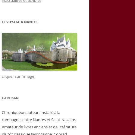
inactualités et acribies
LE VOYAGE À NANTES
cliquer sur l'image
L’ARTISAN
Chroniqueur, auteur. Installé à la
campagne, entre Nantes et Saint-Nazaire.
Amateur de livres anciens et de littérature
plutôt classique (Montaigne, Conrad,