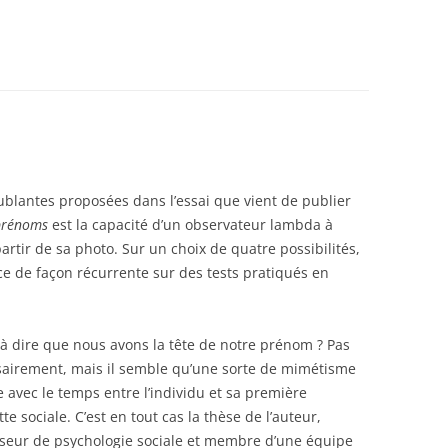
ublantes proposées dans l’essai que vient de publier
 prénoms
est la capacité d’un observateur lambda à
rtir de sa photo. Sur un choix de quatre possibilités,
 ce de façon récurrente sur des tests pratiqués en
 à dire que nous avons la tête de notre prénom ? Pas
airement, mais il semble qu’une sorte de mimétisme
e avec le temps entre l’individu et sa première
tte sociale. C’est en tout cas la thèse de l’auteur,
seur de psychologie sociale et membre d’une équipe