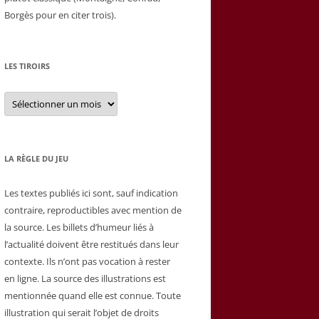
Borgès pour en citer trois).
LES TIROIRS
Les
tiroirs
LA RÈGLE DU JEU
Les textes publiés ici sont, sauf indication
contraire, reproductibles avec mention de
la source. Les billets d’humeur liés à
l’actualité doivent être restitués dans leur
contexte. Ils n’ont pas vocation à rester
en ligne. La source des illustrations est
mentionnée quand elle est connue. Toute
illustration qui serait l’objet de droits