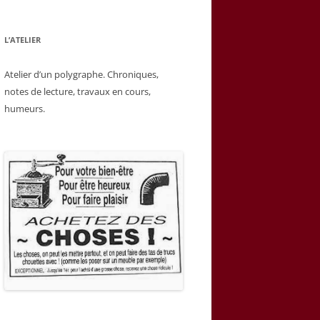
L’ATELIER
Atelier d’un polygraphe. Chroniques,
notes de lecture, travaux en cours,
humeurs.