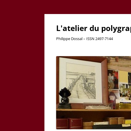
L'atelier du polygr
Philippe Dossal – ISSN 2497-7144