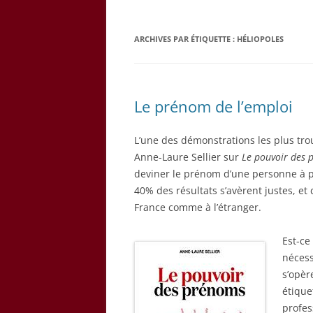
ARCHIVES PAR ÉTIQUETTE :
HÉLIOPOLES
Le prénom de l’emploi
L’une des démonstrations les plus tro
Anne-Laure Sellier sur
Le pouvoir des
deviner le prénom d’une personne à pa
40% des résultats s’avèrent justes, et
France comme à l’étranger.
Est-ce
nécess
s’opèr
étique
profes