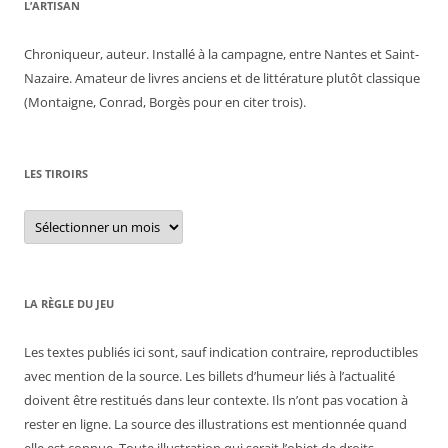
L’ARTISAN
Chroniqueur, auteur. Installé à la campagne, entre Nantes et Saint-
Nazaire. Amateur de livres anciens et de littérature plutôt classique
(Montaigne, Conrad, Borgès pour en citer trois).
LES TIROIRS
Les
tiroirs
LA RÈGLE DU JEU
Les textes publiés ici sont, sauf indication contraire, reproductibles
avec mention de la source. Les billets d’humeur liés à l’actualité
doivent être restitués dans leur contexte. Ils n’ont pas vocation à
rester en ligne. La source des illustrations est mentionnée quand
elle est connue. Toute illustration qui serait l’objet de droits