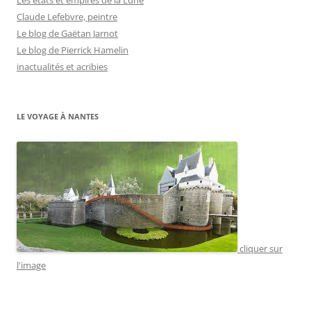
Claude Lefebvre, peintre
Le blog de Gaëtan Jarnot
Le blog de Pierrick Hamelin
inactualités et acribies
LE VOYAGE À NANTES
cliquer sur
l'image