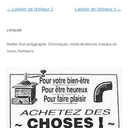
Navigation
←
L’atelier de l’éditeur 2
L’atelier de l’éditeur 3
→
des
articles
L’ATELIER
Atelier d’un polygraphe. Chroniques, notes de lecture, travaux en
cours, humeurs.