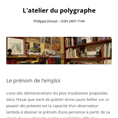
L'atelier du polygraphe
Philippe Dossal – ISSN 2497-7144
Aller
au
contenu
Le prénom de l’emploi
L’une des démonstrations les plus troublantes proposées
dans l’essai que vient de publier Anne-Laure Sellier sur
Le
pouvoir des prénoms
est la capacité d’un observateur
lambda à deviner le prénom d’une personne à partir de sa