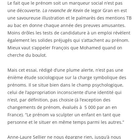
Le fait que le prénom soit un marqueur social n’est pas
une découverte.
La revanche de Kevin
de Iegor Gran en est
une savoureuse illustration et le palmarès des mentions TB
au bac en donne chaque année des preuves amusantes.
Moins drôles les tests de candidature à un emploi révèlent
également les solides préjugés qui s’attachent au prénom.
Mieux vaut s’appeler François que Mohamed quand on
cherche du boulot.
Mais cet essai, rédigé d’une plume alerte, n’est pas une
énième étude sociologique sur la charge symbolique des
prénoms. Il se situe bien dans le champ psychologique,
celui de l’appropriation inconsciente d’une identité qui
n’est, par définition, pas choisie (à l’exception des
changements de prénom, évalués à 5 000 par an en
France). “Le prénom va sculpter un enfant en tant que
personne et le situer en même temps parmi les autres.”
Anne-Laure Sellier ne nous épargne rien, jusqu’à nous