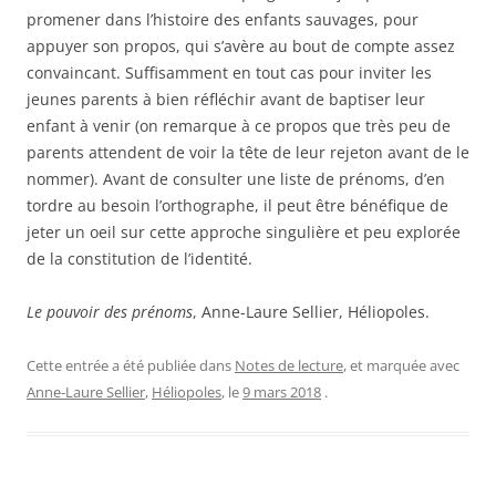
promener dans l’histoire des enfants sauvages, pour
appuyer son propos, qui s’avère au bout de compte assez
convaincant. Suffisamment en tout cas pour inviter les
jeunes parents à bien réfléchir avant de baptiser leur
enfant à venir (on remarque à ce propos que très peu de
parents attendent de voir la tête de leur rejeton avant de le
nommer). Avant de consulter une liste de prénoms, d’en
tordre au besoin l’orthographe, il peut être bénéfique de
jeter un oeil sur cette approche singulière et peu explorée
de la constitution de l’identité.
Le pouvoir des prénoms
, Anne-Laure Sellier, Héliopoles.
Cette entrée a été publiée dans
Notes de lecture
, et marquée avec
Anne-Laure Sellier
,
Héliopoles
, le
9 mars 2018
.