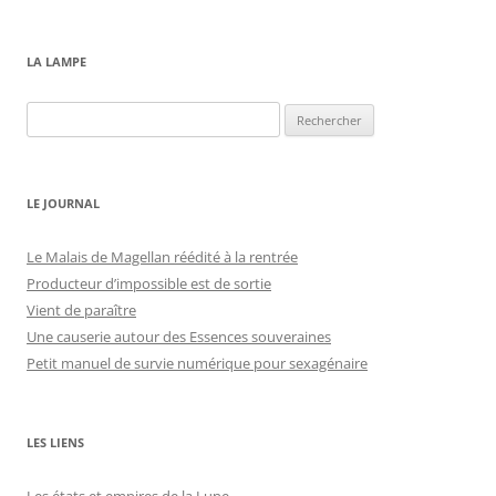
LA LAMPE
Rechercher :
LE JOURNAL
Le Malais de Magellan réédité à la rentrée
Producteur d’impossible est de sortie
Vient de paraître
Une causerie autour des Essences souveraines
Petit manuel de survie numérique pour sexagénaire
LES LIENS
Les états et empires de la Lune