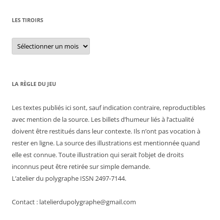
LES TIROIRS
Les
tiroirs
LA RÈGLE DU JEU
Les textes publiés ici sont, sauf indication contraire, reproductibles
avec mention de la source. Les billets d’humeur liés à l’actualité
doivent être restitués dans leur contexte. Ils n’ont pas vocation à
rester en ligne. La source des illustrations est mentionnée quand
elle est connue. Toute illustration qui serait l’objet de droits
inconnus peut être retirée sur simple demande.
L’atelier du polygraphe ISSN 2497-7144.
Contact : latelierdupolygraphe@gmail.com