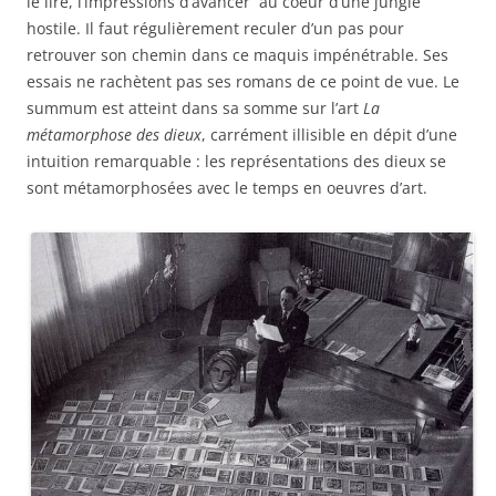
le lire, l’impressions d’avancer au coeur d’une jungle
hostile. Il faut régulièrement reculer d’un pas pour
retrouver son chemin dans ce maquis impénétrable. Ses
essais ne rachètent pas ses romans de ce point de vue. Le
summum est atteint dans sa somme sur l’art
La
métamorphose des dieux
, carrément illisible en dépit d’une
intuition remarquable : les représentations des dieux se
sont métamorphosées avec le temps en oeuvres d’art.