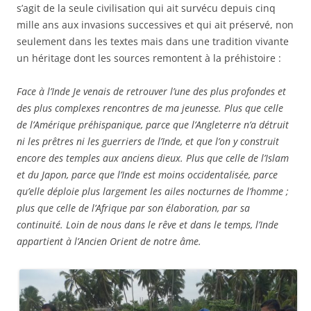
s’agit de la seule civilisation qui ait survécu depuis cinq
mille ans aux invasions successives et qui ait préservé, non
seulement dans les textes mais dans une tradition vivante
un héritage dont les sources remontent à la préhistoire :
Face à l’Inde Je venais de retrouver l’une des plus profondes et
des plus complexes rencontres de ma jeunesse. Plus que celle
de l’Amérique préhispanique, parce que l’Angleterre n’a détruit
ni les prêtres ni les guerriers de l’Inde, et que l’on y construit
encore des temples aux anciens dieux. Plus que celle de l’Islam
et du Japon, parce que l’Inde est moins occidentalisée, parce
qu’elle déploie plus largement les ailes nocturnes de l’homme ;
plus que celle de l’Afrique par son élaboration, par sa
continuité. Loin de nous dans le rêve et dans le temps, l’Inde
appartient à l’Ancien Orient de notre âme.