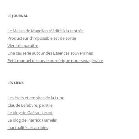
LE JOURNAL
Le Malais de Magellan réédité à la rentrée
Producteur d’impossible est de sortie
Vient de paraître
Une causerie autour des Essences souveraines
Petit manuel de survie numérique pour sexagénaire
LES LIENS
Les états et empires de la Lune
Claude Lefebvre, peintre
Le blog de Gaëtan Jarnot
Le blog de Pierrick Hamelin
inactualités et acribies