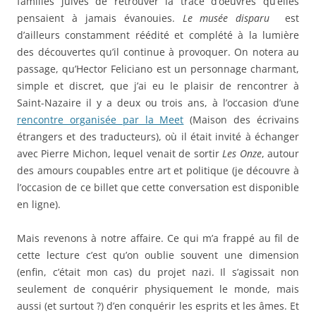
familles juives de retrouver la trace d’oeuvres qu’elles
pensaient à jamais évanouies.
Le musée disparu
est
d’ailleurs constamment réédité et complété à la lumière
des découvertes qu’il continue à provoquer. On notera au
passage, qu’Hector Feliciano est un personnage charmant,
simple et discret, que j’ai eu le plaisir de rencontrer à
Saint-Nazaire il y a deux ou trois ans, à l’occasion d’une
rencontre organisée par la Meet
(Maison des écrivains
étrangers et des traducteurs), où il était invité à échanger
avec Pierre Michon, lequel venait de sortir
Les Onze
, autour
des amours coupables entre art et politique (je découvre à
l’occasion de ce billet que cette conversation est disponible
en ligne).
Mais revenons à notre affaire. Ce qui m’a frappé au fil de
cette lecture c’est qu’on oublie souvent une dimension
(enfin, c’était mon cas) du projet nazi. Il s’agissait non
seulement de conquérir physiquement le monde, mais
aussi (et surtout ?) d’en conquérir les esprits et les âmes. Et