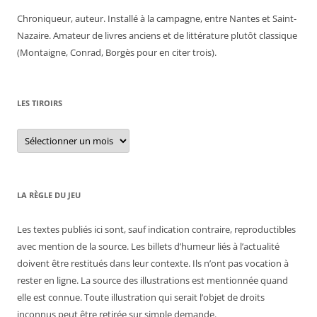
Chroniqueur, auteur. Installé à la campagne, entre Nantes et Saint-
Nazaire. Amateur de livres anciens et de littérature plutôt classique
(Montaigne, Conrad, Borgès pour en citer trois).
LES TIROIRS
Les
tiroirs
LA RÈGLE DU JEU
Les textes publiés ici sont, sauf indication contraire, reproductibles
avec mention de la source. Les billets d’humeur liés à l’actualité
doivent être restitués dans leur contexte. Ils n’ont pas vocation à
rester en ligne. La source des illustrations est mentionnée quand
elle est connue. Toute illustration qui serait l’objet de droits
inconnus peut être retirée sur simple demande.