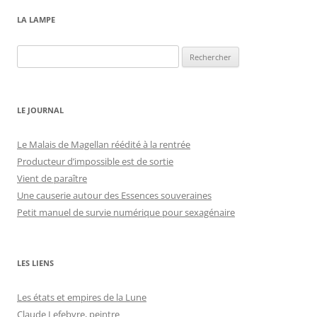
LA LAMPE
Rechercher :
LE JOURNAL
Le Malais de Magellan réédité à la rentrée
Producteur d’impossible est de sortie
Vient de paraître
Une causerie autour des Essences souveraines
Petit manuel de survie numérique pour sexagénaire
LES LIENS
Les états et empires de la Lune
Claude Lefebvre, peintre