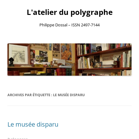
L'atelier du polygraphe
Philippe Dossal – ISSN 2497-7144
Aller
au
contenu
ARCHIVES PAR ÉTIQUETTE :
LE MUSÉE DISPARU
Le musée disparu