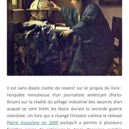
Il est sans doute inutile de revenir sur le propos du livre :
l’enquête minutieuse d’un journaliste américain (Porto-
Ricain) sur la réalité du pillage industriel des oeuvres d’art
auquel se sont livrés les Nazis durant la seconde guerre
mondiale. Un livre qui a changé l’histoire comme le relevait
Pierre Assouline en 2009
puisqu’il a permis à plusieurs