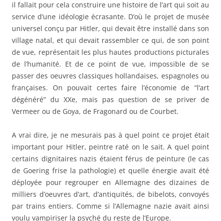
il fallait pour cela construire une histoire de l’art qui soit au
service d’une idéologie écrasante. D’où le projet de musée
universel conçu par Hitler, qui devait être installé dans son
village natal, et qui devait rassembler ce qui, de son point
de vue, représentait les plus hautes productions picturales
de l’humanité. Et de ce point de vue, impossible de se
passer des oeuvres classiques hollandaises, espagnoles ou
françaises. On pouvait certes faire l’économie de “l’art
dégénéré” du XXe, mais pas question de se priver de
Vermeer ou de Goya, de Fragonard ou de Courbet.
A vrai dire, je ne mesurais pas à quel point ce projet était
important pour Hitler, peintre raté on le sait. A quel point
certains dignitaires nazis étaient férus de peinture (le cas
de Goering frise la pathologie) et quelle énergie avait été
déployée pour regrouper en Allemagne des dizaines de
milliers d’oeuvres d’art, d’antiquités, de bibelots, convoyés
par trains entiers. Comme si l’Allemagne nazie avait ainsi
voulu vampiriser la psyché du reste de l’Europe.