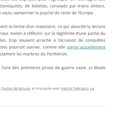
d’antiquités, de bibelots, convoyés par trains entiers.
 voulu vampiriser la psyché du reste de l’Europe.
ent la forme d’un inventaire, ce qui alourdit la lecture
us inviter à réfléchir sur la légitimité d’une partie du
es, trop souvent arraché à l’occasion de conquêtes
mptes pourrait sonner, comme elle
sonne actuellement
éclament les marbres du Parthénon.
, l’une des premières prises de guerre nazie.
Le Musée
s
,
Notes de lecture
, et marquée avec
Hector Feliciano
,
Le