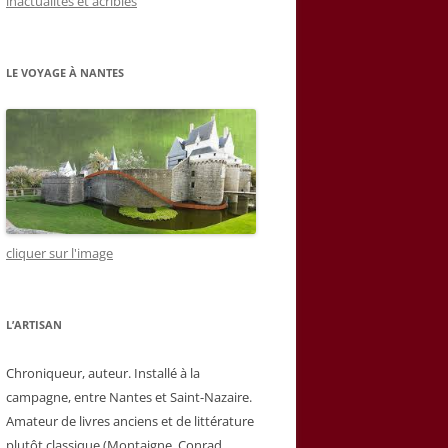
inactualités et acribies
LE VOYAGE À NANTES
cliquer sur l'image
L’ARTISAN
Chroniqueur, auteur. Installé à la
campagne, entre Nantes et Saint-Nazaire.
Amateur de livres anciens et de littérature
plutôt classique (Montaigne, Conrad,