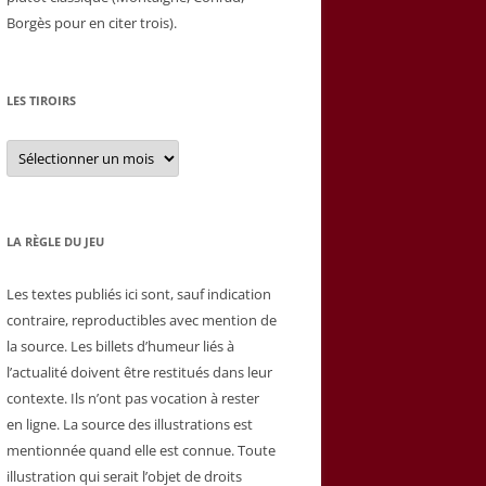
Borgès pour en citer trois).
LES TIROIRS
Les
tiroirs
LA RÈGLE DU JEU
Les textes publiés ici sont, sauf indication
contraire, reproductibles avec mention de
la source. Les billets d’humeur liés à
l’actualité doivent être restitués dans leur
contexte. Ils n’ont pas vocation à rester
en ligne. La source des illustrations est
mentionnée quand elle est connue. Toute
illustration qui serait l’objet de droits