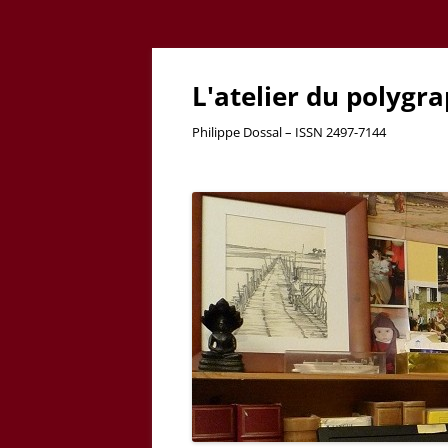
L'atelier du polygr
Philippe Dossal – ISSN 2497-7144