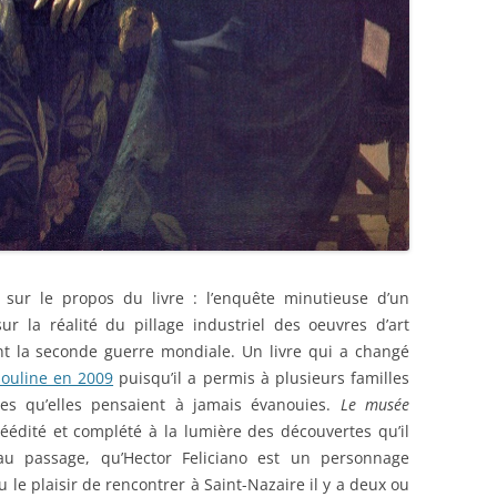
r sur le propos du livre : l’enquête minutieuse d’un
sur la réalité du pillage industriel des oeuvres d’art
nt la seconde guerre mondiale. Un livre qui a changé
souline en 2009
puisqu’il a permis à plusieurs familles
res qu’elles pensaient à jamais évanouies.
Le musée
éédité et complété à la lumière des découvertes qu’il
u passage, qu’Hector Feliciano est un personnage
u le plaisir de rencontrer à Saint-Nazaire il y a deux ou