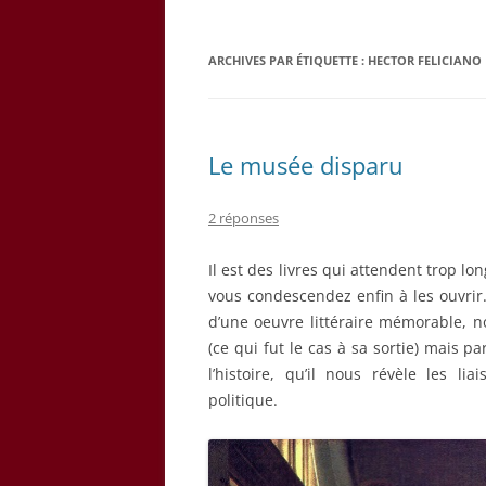
ARCHIVES PAR ÉTIQUETTE :
HECTOR FELICIANO
Le musée disparu
2 réponses
Il est des livres qui attendent trop lo
vous condescendez enfin à les ouvrir
d’une oeuvre littéraire mémorable, no
(ce qui fut le cas à sa sortie) mais p
l’histoire, qu’il nous révèle les li
politique.