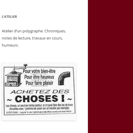
L’ATELIER
Atelier d’un polygraphe. Chroniques,
notes de lecture, travaux en cours,
humeurs.