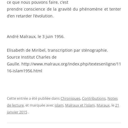
ce que nous pouvons faire, c’est
prendre conscience de la gravité du phénomène et tenter
d’en retarder l’évolution.
André Malraux, le 3 juin 1956.
Elisabeth de Miribel, transcription par sténographie.
Source Institut Charles de
Gaulle. http://www.malraux.org/index.php/textesenligne/11
16-islam1956.html
Cette entrée a été publiée dans
Chroniques
,
Contributions
,
Notes
de lecture
, et marquée avec
islam
,
Malraux et l'islam
,
Maraux
, le
21
janvier 2015
.