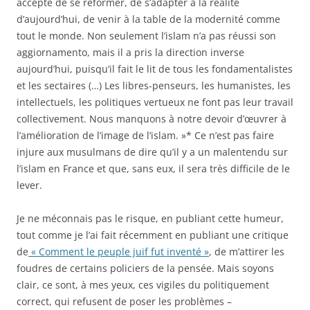
accepte de se réformer, de s’adapter à la réalité
d’aujourd’hui, de venir à la table de la modernité comme
tout le monde. Non seulement l’islam n’a pas réussi son
aggiornamento, mais il a pris la direction inverse
aujourd’hui, puisqu’il fait le lit de tous les fondamentalistes
et les sectaires (…) Les libres-penseurs, les humanistes, les
intellectuels, les politiques vertueux ne font pas leur travail
collectivement. Nous manquons à notre devoir d’œuvrer à
l’amélioration de l’image de l’islam. »* Ce n’est pas faire
injure aux musulmans de dire qu’il y a un malentendu sur
l’islam en France et que, sans eux, il sera très difficile de le
lever.
Je ne méconnais pas le risque, en publiant cette humeur,
tout comme je l’ai fait récemment en publiant une critique
de
« Comment le peuple juif fut inventé »
, de m’attirer les
foudres de certains policiers de la pensée. Mais soyons
clair, ce sont, à mes yeux, ces vigiles du politiquement
correct, qui refusent de poser les problèmes –