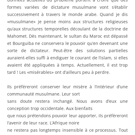
formes variées de dictature musulmane vont s’établir
successivement à travers le monde arabe. Quand je dis
«musulmane» je pense moins aux structures religieuses
qu’aux structures temporelles découlant de la doctrine de
Mahomet. Dès maintenant, le sultan du Maroc est dépassé
et Bourguiba ne conservera le pouvoir qu’en devenant une
sorte de dictateur. Peut-être des solutions partielles
auraient-elles suffi à endiguer le courant de l’islam, si elles
avaient été appliquées à temps. Actuellement, il est trop
tard ! Les «misérables» ont d’ailleurs peu à perdre.
Ils préféreront conserver leur misère à l’intérieur d’une
communauté musulmane. Leur sort
sans doute restera inchangé. Nous avons d’eux une
conception trop occidentale. Aux bienfaits
que nous prétendons pouvoir leur apporter, ils préféreront
l’avenir de leur race. L’Afrique noire
ne restera pas longtemps insensible à ce processus. Tout