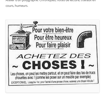
Atelier d’un polygraphe. Chroniques, notes de lecture, travaux en
cours, humeurs.