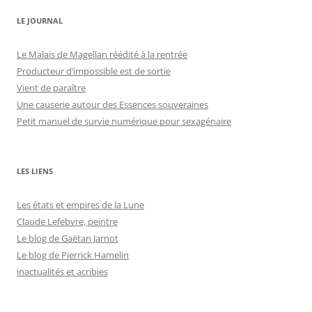
LE JOURNAL
Le Malais de Magellan réédité à la rentrée
Producteur d’impossible est de sortie
Vient de paraître
Une causerie autour des Essences souveraines
Petit manuel de survie numérique pour sexagénaire
LES LIENS
Les états et empires de la Lune
Claude Lefebvre, peintre
Le blog de Gaëtan Jarnot
Le blog de Pierrick Hamelin
inactualités et acribies