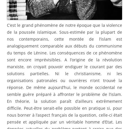
C’est le grand phénomène de notre époque que la violence
de la poussée islamique. Sous-estimée par la plupart de
nos contemporains, cette montée de l’islam est
analogiquement comparable aux débuts du communisme
du temps de Lénine. Les conséquences de ce phénomène
sont encore imprévisibles. A l’origine de la révolution
marxiste, on croyait pouvoir endiguer le courant par des
solutions partielles. Ni le christianisme, ni les
organisations patronales ou ouvrières n’ont trouvé la
réponse. De même aujourd’hui, le monde occidental ne
semble guère préparé à affronter le problème de l’islam.
En théorie, la solution paraît d’ailleurs extrêmement
difficile. Peut-être serait-elle possible en pratique si, pour
nous borner à l’aspect français de la question, celle-ci était
pensée et appliquée par un véritable homme d’Etat. Les
données actuelles du problème portent à croire que des