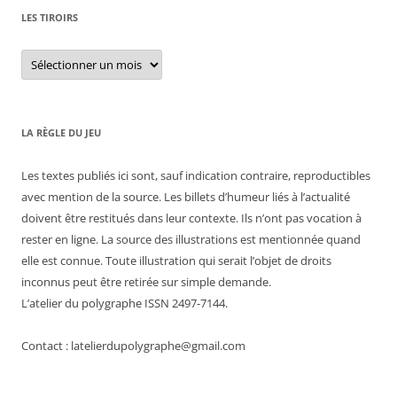
LES TIROIRS
Les
tiroirs
LA RÈGLE DU JEU
Les textes publiés ici sont, sauf indication contraire, reproductibles
avec mention de la source. Les billets d’humeur liés à l’actualité
doivent être restitués dans leur contexte. Ils n’ont pas vocation à
rester en ligne. La source des illustrations est mentionnée quand
elle est connue. Toute illustration qui serait l’objet de droits
inconnus peut être retirée sur simple demande.
L’atelier du polygraphe ISSN 2497-7144.
Contact : latelierdupolygraphe@gmail.com