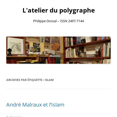
L'atelier du polygraphe
Philippe Dossal – ISSN 2497-7144
Aller
au
contenu
ARCHIVES PAR ÉTIQUETTE :
ISLAM
André Malraux et l’Islam