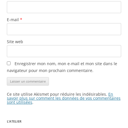
E-mail
*
Site web
Enregistrer mon nom, mon e-mail et mon site dans le
navigateur pour mon prochain commentaire.
Ce site utilise Akismet pour réduire les indésirables.
En
savoir plus sur comment les données de vos commentaires
sont utilisées
.
L’ATELIER