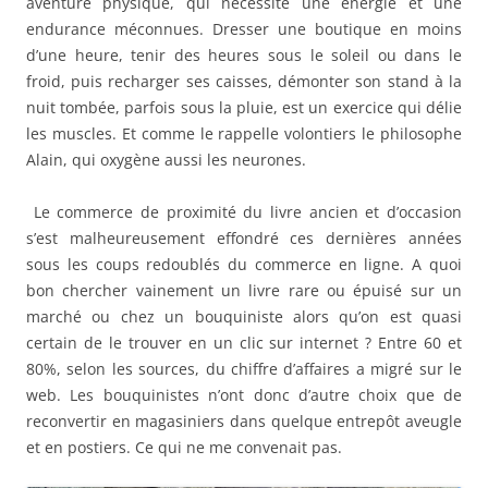
aventure physique, qui nécessite une énergie et une
endurance méconnues. Dresser une boutique en moins
d’une heure, tenir des heures sous le soleil ou dans le
froid, puis recharger ses caisses, démonter son stand à la
nuit tombée, parfois sous la pluie, est un exercice qui délie
les muscles. Et comme le rappelle volontiers le philosophe
Alain, qui oxygène aussi les neurones.
Le commerce de proximité du livre ancien et d’occasion
s’est malheureusement effondré ces dernières années
sous les coups redoublés du commerce en ligne. A quoi
bon chercher vainement un livre rare ou épuisé sur un
marché ou chez un bouquiniste alors qu’on est quasi
certain de le trouver en un clic sur internet ? Entre 60 et
80%, selon les sources, du chiffre d’affaires a migré sur le
web. Les bouquinistes n’ont donc d’autre choix que de
reconvertir en magasiniers dans quelque entrepôt aveugle
et en postiers. Ce qui ne me convenait pas.