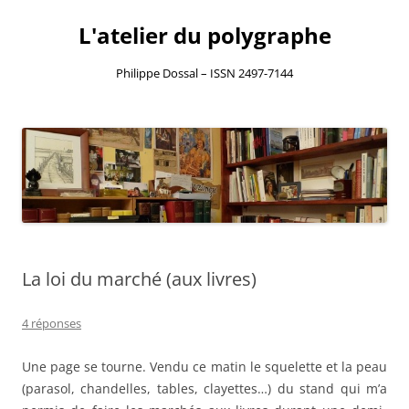
L'atelier du polygraphe
Philippe Dossal – ISSN 2497-7144
Aller
au
contenu
La loi du marché (aux livres)
4 réponses
Une page se tourne. Vendu ce matin le squelette et la peau
(parasol, chandelles, tables, clayettes…) du stand qui m’a