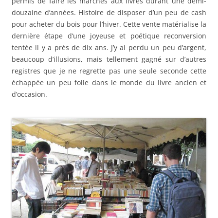
permis de faire les marchés aux livres durant une demi-
douzaine d’années. Histoire de disposer d’un peu de cash
pour acheter du bois pour l’hiver. Cette vente matérialise la
dernière étape d’une joyeuse et poétique reconversion
tentée il y a près de dix ans. J’y ai perdu un peu d’argent,
beaucoup d’illusions, mais tellement gagné sur d’autres
registres que je ne regrette pas une seule seconde cette
échappée un peu folle dans le monde du livre ancien et
d’occasion.