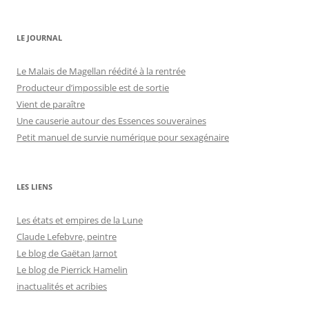
LE JOURNAL
Le Malais de Magellan réédité à la rentrée
Producteur d’impossible est de sortie
Vient de paraître
Une causerie autour des Essences souveraines
Petit manuel de survie numérique pour sexagénaire
LES LIENS
Les états et empires de la Lune
Claude Lefebvre, peintre
Le blog de Gaëtan Jarnot
Le blog de Pierrick Hamelin
inactualités et acribies