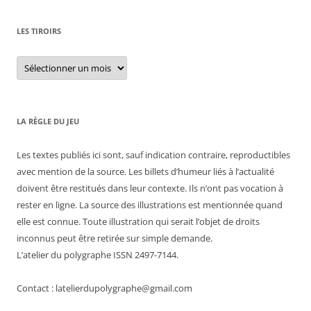
LES TIROIRS
Les
tiroirs
LA RÈGLE DU JEU
Les textes publiés ici sont, sauf indication contraire, reproductibles
avec mention de la source. Les billets d’humeur liés à l’actualité
doivent être restitués dans leur contexte. Ils n’ont pas vocation à
rester en ligne. La source des illustrations est mentionnée quand
elle est connue. Toute illustration qui serait l’objet de droits
inconnus peut être retirée sur simple demande.
L’atelier du polygraphe ISSN 2497-7144.
Contact : latelierdupolygraphe@gmail.com