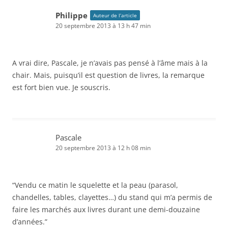
Philippe
Auteur de l’article
20 septembre 2013 à 13 h 47 min
A vrai dire, Pascale, je n’avais pas pensé à l’âme mais à la
chair. Mais, puisqu’il est question de livres, la remarque
est fort bien vue. Je souscris.
Pascale
20 septembre 2013 à 12 h 08 min
“Vendu ce matin le squelette et la peau (parasol,
chandelles, tables, clayettes…) du stand qui m’a permis de
faire les marchés aux livres durant une demi-douzaine
d’années.”