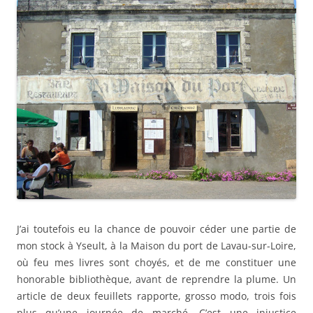
J’ai toutefois eu la chance de pouvoir céder une partie de
mon stock à Yseult, à la Maison du port de Lavau-sur-Loire,
où feu mes livres sont choyés, et de me constituer une
honorable bibliothèque, avant de reprendre la plume. Un
article de deux feuillets rapporte, grosso modo, trois fois
plus qu’une journée de marché. C’est une injustice