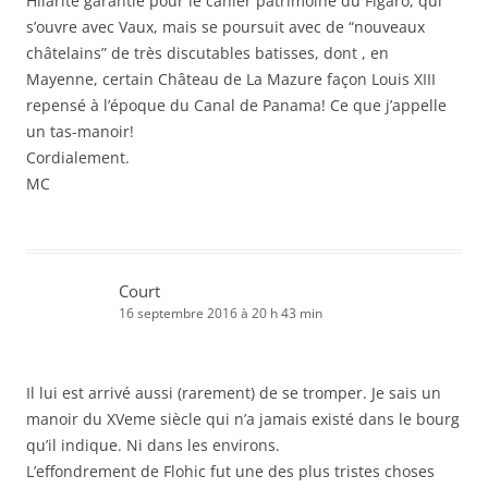
Hilarité garantie pour le cahier patrimoine du Figaro, qui
s’ouvre avec Vaux, mais se poursuit avec de “nouveaux
châtelains” de très discutables batisses, dont , en
Mayenne, certain Château de La Mazure façon Louis XIII
repensé à l’époque du Canal de Panama! Ce que j’appelle
un tas-manoir!
Cordialement.
MC
Court
16 septembre 2016 à 20 h 43 min
Il lui est arrivé aussi (rarement) de se tromper. Je sais un
manoir du XVeme siècle qui n’a jamais existé dans le bourg
qu’il indique. Ni dans les environs.
L’effondrement de Flohic fut une des plus tristes choses