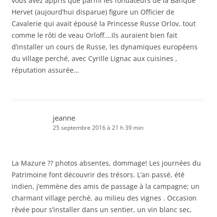
vous avez appris que parmi les fondateurs de la Banque
Hervet (aujourd’hui disparue) figure un Officier de
Cavalerie qui avait épousé la Princesse Russe Orlov, tout
comme le rôti de veau Orloff….Ils auraient bien fait
d’installer un cours de Russe, les dynamiques européens
du village perché, avec Cyrille Lignac aux cuisines ,
réputation assurée…
jeanne
25 septembre 2016 à 21 h 39 min
La Mazure ?? photos absentes, dommage! Les journées du
Patrimoine font découvrir des trésors. L’an passé, été
indien, j’emmène des amis de passage à la campagne; un
charmant village perché, au milieu des vignes . Occasion
rêvée pour s’installer dans un sentier, un vin blanc sec,