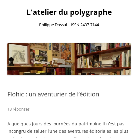
L'atelier du polygraphe
Philippe Dossal – ISSN 2497-7144
Aller
au
contenu
Flohic : un aventurier de l’édition
18 réponses
A quelques jours des journées du patrimoine il n’est pas
incongru de saluer l’une des aventures éditoriales les plus