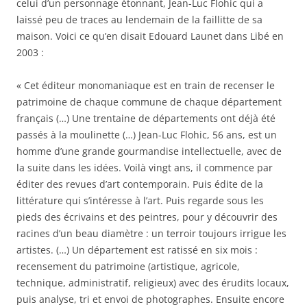
celui d’un personnage étonnant, Jean-Luc Flohic qui a
laissé peu de traces au lendemain de la faillitte de sa
maison. Voici ce qu’en disait Edouard Launet dans Libé en
2003 :
« Cet éditeur monomaniaque est en train de recenser le
patrimoine de chaque commune de chaque département
français (…) Une trentaine de départements ont déjà été
passés à la moulinette (…) Jean-Luc Flohic, 56 ans, est un
homme d’une grande gourmandise intellectuelle, avec de
la suite dans les idées. Voilà vingt ans, il commence par
éditer des revues d’art contemporain. Puis édite de la
littérature qui s’intéresse à l’art. Puis regarde sous les
pieds des écrivains et des peintres, pour y découvrir des
racines d’un beau diamètre : un terroir toujours irrigue les
artistes. (…) Un département est ratissé en six mois :
recensement du patrimoine (artistique, agricole,
technique, administratif, religieux) avec des érudits locaux,
puis analyse, tri et envoi de photographes. Ensuite encore