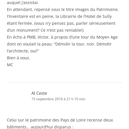
auquel j’assistai.
En attendant, repensé sous le titre images du Patrimoine,
l’Inventaire est en peine, la Librairie de l’Hotel de Sully
étant fermée. (vous n’y pensez pas, parler sérieusement
d’un monument? Ce n’est pas rentable!)
En écho à PMB, Victor, à propos d’une tour du Moyen Age
dont on voulait la peau: “Démolir la tour, non. Démolir
l’architecte, oui!”
Bien à vous.
MC
Al Ceste
15 septembre 2016 à 21 h 10 min
Celui sur le patrimoine des Pays de Loire recense deux
bâtiments… aujourd’hui disparus :