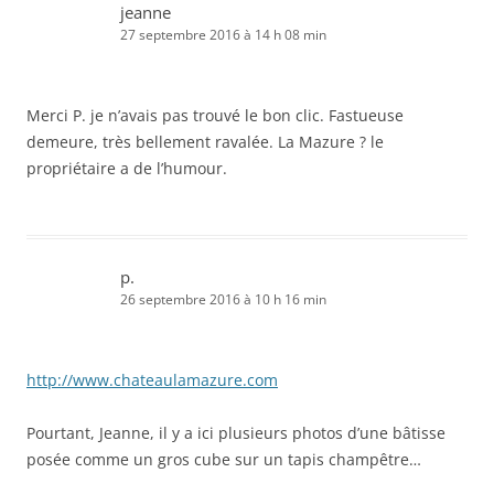
jeanne
27 septembre 2016 à 14 h 08 min
Merci P. je n’avais pas trouvé le bon clic. Fastueuse
demeure, très bellement ravalée. La Mazure ? le
propriétaire a de l’humour.
p.
26 septembre 2016 à 10 h 16 min
http://www.chateaulamazure.com
Pourtant, Jeanne, il y a ici plusieurs photos d’une bâtisse
posée comme un gros cube sur un tapis champêtre…