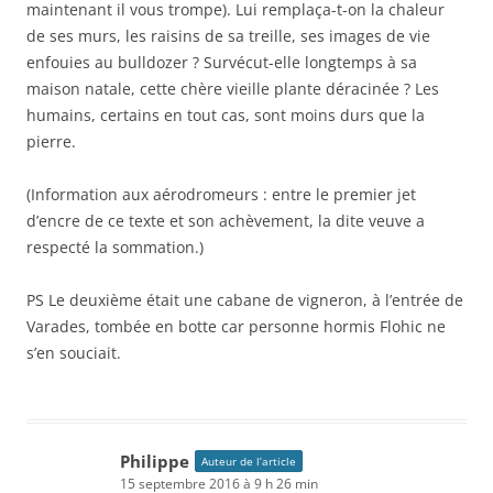
maintenant il vous trompe). Lui remplaça-t-on la chaleur
de ses murs, les raisins de sa treille, ses images de vie
enfouies au bulldozer ? Survécut-elle longtemps à sa
maison natale, cette chère vieille plante déracinée ? Les
humains, certains en tout cas, sont moins durs que la
pierre.
(Information aux aérodromeurs : entre le premier jet
d’encre de ce texte et son achèvement, la dite veuve a
respecté la sommation.)
PS Le deuxième était une cabane de vigneron, à l’entrée de
Varades, tombée en botte car personne hormis Flohic ne
s’en souciait.
Philippe
Auteur de l’article
15 septembre 2016 à 9 h 26 min