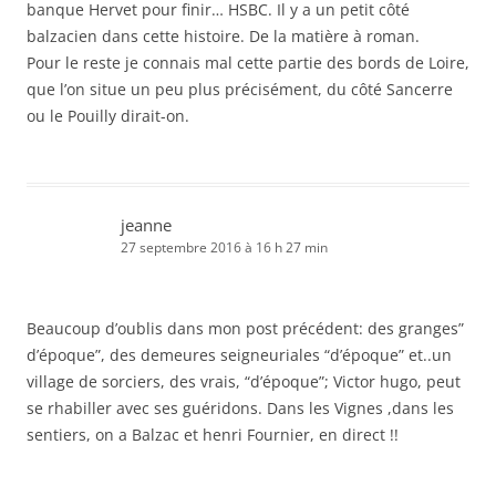
banque Hervet pour finir… HSBC. Il y a un petit côté
balzacien dans cette histoire. De la matière à roman.
Pour le reste je connais mal cette partie des bords de Loire,
que l’on situe un peu plus précisément, du côté Sancerre
ou le Pouilly dirait-on.
jeanne
27 septembre 2016 à 16 h 27 min
Beaucoup d’oublis dans mon post précédent: des granges”
d’époque”, des demeures seigneuriales “d’époque” et..un
village de sorciers, des vrais, “d’époque”; Victor hugo, peut
se rhabiller avec ses guéridons. Dans les Vignes ,dans les
sentiers, on a Balzac et henri Fournier, en direct !!