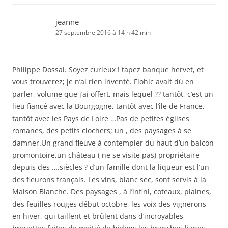
jeanne
27 septembre 2016 à 14 h 42 min
Philippe Dossal. Soyez curieux ! tapez banque hervet, et
vous trouverez; je n’ai rien inventé. Flohic avait dù en
parler, volume que j’ai offert, mais lequel ?? tantôt, c’est un
lieu fiancé avec la Bourgogne, tantôt avec l’île de France,
tantôt avec les Pays de Loire …Pas de petites églises
romanes, des petits clochers; un , des paysages à se
damner.Un grand fleuve à contempler du haut d’un balcon
promontoire,un château ( ne se visite pas) propriétaire
depuis des ….siècles ? d’un famille dont la liqueur est l’un
des fleurons français. Les vins, blanc sec, sont servis à la
Maison Blanche. Des paysages , à l’infini, coteaux, plaines,
des feuilles rouges début octobre, les voix des vignerons
en hiver, qui taillent et brûlent dans d’incroyables