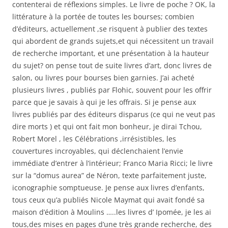
contenterai de réflexions simples. Le livre de poche ? OK, la
littérature à la portée de toutes les bourses; combien
d’éditeurs, actuellement ,se risquent à publier des textes
qui abordent de grands sujets,et qui nécessitent un travail
de recherche important, et une présentation à la hauteur
du sujet? on pense tout de suite livres d’art, donc livres de
salon, ou livres pour bourses bien garnies. J’ai acheté
plusieurs livres , publiés par Flohic, souvent pour les offrir
parce que je savais à qui je les offrais. Si je pense aux
livres publiés par des éditeurs disparus (ce qui ne veut pas
dire morts ) et qui ont fait mon bonheur, je dirai Tchou,
Robert Morel , les Célébrations ,irrésistibles, les
couvertures incroyables, qui déclenchaient l’envie
immédiate d’entrer à l’intérieur; Franco Maria Ricci; le livre
sur la “domus aurea” de Néron, texte parfaitement juste,
iconographie somptueuse. Je pense aux livres d’enfants,
tous ceux qu’a publiés Nicole Maymat qui avait fondé sa
maison d’édition à Moulins …..les livres d’ Ipomée, je les ai
tous,des mises en pages d’une très grande recherche, des