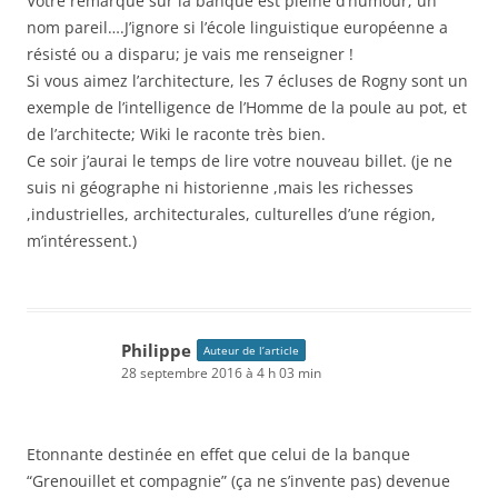
Votre remarque sur la banque est pleine d’humour; un
nom pareil….J’ignore si l’école linguistique européenne a
résisté ou a disparu; je vais me renseigner !
Si vous aimez l’architecture, les 7 écluses de Rogny sont un
exemple de l’intelligence de l’Homme de la poule au pot, et
de l’architecte; Wiki le raconte très bien.
Ce soir j’aurai le temps de lire votre nouveau billet. (je ne
suis ni géographe ni historienne ,mais les richesses
,industrielles, architecturales, culturelles d’une région,
m’intéressent.)
Philippe
Auteur de l’article
28 septembre 2016 à 4 h 03 min
Etonnante destinée en effet que celui de la banque
“Grenouillet et compagnie” (ça ne s’invente pas) devenue