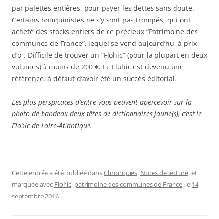
par palettes entières, pour payer les dettes sans doute.
Certains bouquinistes ne s’y sont pas trompés, qui ont
acheté des stocks entiers de ce précieux “Patrimoine des
communes de France”, lequel se vend aujourd’hui à prix
d’or. Difficile de trouver un “Flohic” (pour la plupart en deux
volumes) à moins de 200 €. Le Flohic est devenu une
référence, à défaut d’avoir été un succès éditorial.
Les plus perspicaces d’entre vous peuvent apercevoir sur la
photo de bandeau deux têtes de dictionnaires jaune(s), c’est le
Flohic de Loire-Atlantique.
Cette entrée a été publiée dans
Chroniques
,
Notes de lecture
, et
marquée avec
Flohic
,
patrimoine des communes de France
, le
14
septembre 2016
.