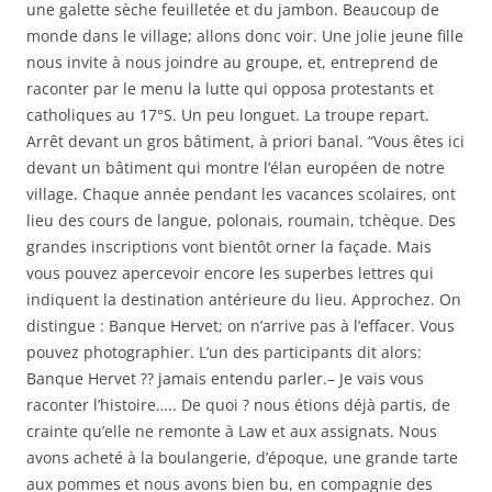
une galette sèche feuilletée et du jambon. Beaucoup de
monde dans le village; allons donc voir. Une jolie jeune fille
nous invite à nous joindre au groupe, et, entreprend de
raconter par le menu la lutte qui opposa protestants et
catholiques au 17°S. Un peu longuet. La troupe repart.
Arrêt devant un gros bâtiment, à priori banal. “Vous êtes ici
devant un bâtiment qui montre l’élan européen de notre
village. Chaque année pendant les vacances scolaires, ont
lieu des cours de langue, polonais, roumain, tchèque. Des
grandes inscriptions vont bientôt orner la façade. Mais
vous pouvez apercevoir encore les superbes lettres qui
indiquent la destination antérieure du lieu. Approchez. On
distingue : Banque Hervet; on n’arrive pas à l’effacer. Vous
pouvez photographier. L’un des participants dit alors:
Banque Hervet ?? jamais entendu parler.– Je vais vous
raconter l’histoire….. De quoi ? nous étions déjà partis, de
crainte qu’elle ne remonte à Law et aux assignats. Nous
avons acheté à la boulangerie, d’époque, une grande tarte
aux pommes et nous avons bien bu, en compagnie des