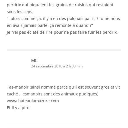
perdrix qui piquaient les grains de raisins qui restaient
sous les ceps.
“- alors comme ça, il y a eu des polonais par ici? tu ne nous
en avais jamais parlé. ça remonte à quand ?”
Je n’ai pas éclaté de rire pour ne pas faire fuir les perdrix.
MC
24 septembre 2016 à 2 h 03 min
Tas-manoir (ainsi nommé parce qu’il est souvent gros et vit
caché . lesmanoirs sont des animaux pudiques)
wwwchateaulamazure.com
Et Il y a pire!