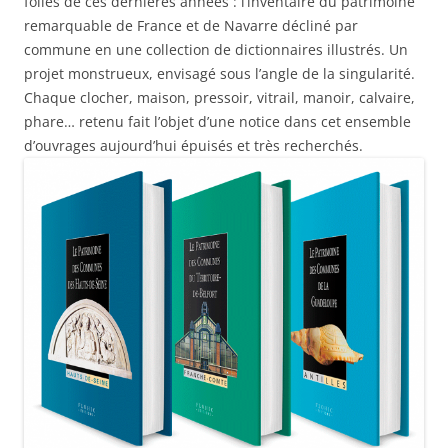
folles de ces dernières années : l’inventaire du patrimoine
remarquable de France et de Navarre décliné par
commune en une collection de dictionnaires illustrés. Un
projet monstrueux, envisagé sous l’angle de la singularité.
Chaque clocher, maison, pressoir, vitrail, manoir, calvaire,
phare… retenu fait l’objet d’une notice dans cet ensemble
d’ouvrages aujourd’hui épuisés et très recherchés.