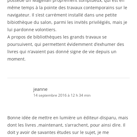
possède un Magellan proprement somptueux, qui est en
même temps à la pointe des travaux contemporains sur le
navigateur. Il s’est carrément installé dans une petite
bibiothèque du salon, parmi les invités privilégiés, mais je
lui pardonne volontiers.
A propos de bibliothèques les grands travaux se
poursuivent, qui permettent évidemment d’exhumer des
livres qui n’avaient pas donné signe de vie depuis un
moment.
jeanne
14 septembre 2016 à 12 h 34 min
Bonne idée de mettre en lumière un éditeur-disparu, mais
dont les livres ,maintenant, s’arrachent, pour ainsi dire. Il
doit y avoir de savantes études sur le sujet, je me