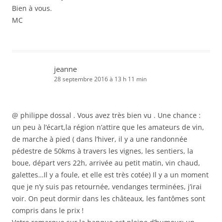
Bien à vous.
MC
jeanne
28 septembre 2016 à 13 h 11 min
@ philippe dossal . Vous avez très bien vu . Une chance :
un peu à l’écart,la région n’attire que les amateurs de vin,
de marche à pied ( dans l’hiver, il y a une randonnée
pédestre de 50kms à travers les vignes, les sentiers, la
boue, départ vers 22h, arrivée au petit matin, vin chaud,
galettes…Il y a foule, et elle est très cotée) Il y a un moment
que je n’y suis pas retournée, vendanges terminées, j’irai
voir. On peut dormir dans les châteaux, les fantômes sont
compris dans le prix !