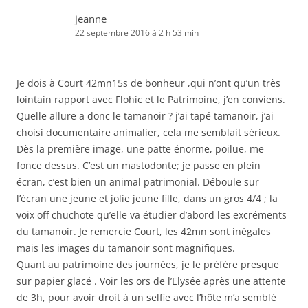
jeanne
22 septembre 2016 à 2 h 53 min
Je dois à Court 42mn15s de bonheur ,qui n’ont qu’un très
lointain rapport avec Flohic et le Patrimoine, j’en conviens.
Quelle allure a donc le tamanoir ? j’ai tapé tamanoir, j’ai
choisi documentaire animalier, cela me semblait sérieux.
Dès la première image, une patte énorme, poilue, me
fonce dessus. C’est un mastodonte; je passe en plein
écran, c’est bien un animal patrimonial. Déboule sur
l’écran une jeune et jolie jeune fille, dans un gros 4/4 ; la
voix off chuchote qu’elle va étudier d’abord les excréments
du tamanoir. Je remercie Court, les 42mn sont inégales
mais les images du tamanoir sont magnifiques.
Quant au patrimoine des journées, je le préfère presque
sur papier glacé . Voir les ors de l’Elysée après une attente
de 3h, pour avoir droit à un selfie avec l’hôte m’a semblé