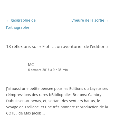
Navigation
←
géographie de
L’heure de la sortie
→
des
l’orthographe
articles
18 réflexions sur «
Flohic : un aventurier de l’édition
»
MC
6 octobre 2016 à 9 h 35 min
J’ai aussi une petite pensée pour les Editions du Layeur ses
réimpressions des rares bBibliophiles Bretons: Cambry,
Dubuisson-Aubenay, et, sortant des sentiers battus, le
Voyage de Trollope, et une très honnete reproduction de la
COTE , de Max Jacob …