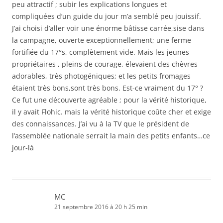
peu attractif ; subir les explications longues et
compliquées d’un guide du jour m’a semblé peu jouissif.
J’ai choisi d’aller voir une énorme bâtisse carrée,sise dans
la campagne, ouverte exceptionnellement; une ferme
fortifiée du 17°s, complètement vide. Mais les jeunes
propriétaires , pleins de courage, élevaient des chèvres
adorables, très photogéniques; et les petits fromages
étaient très bons,sont très bons. Est-ce vraiment du 17° ?
Ce fut une découverte agréable ; pour la vérité historique,
il y avait Flohic. mais la vérité historique coûte cher et exige
des connaissances. J’ai vu à la TV que le président de
l’assemblée nationale serrait la main des petits enfants…ce
jour-là
MC
21 septembre 2016 à 20 h 25 min