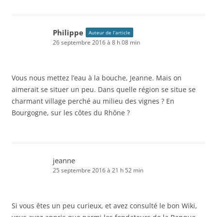
Philippe
Auteur de l’article
26 septembre 2016 à 8 h 08 min
Vous nous mettez l’eau à la bouche, Jeanne. Mais on
aimerait se situer un peu. Dans quelle région se situe se
charmant village perché au milieu des vignes ? En
Bourgogne, sur les côtes du Rhône ?
jeanne
25 septembre 2016 à 21 h 52 min
Si vous êtes un peu curieux, et avez consulté le bon Wiki,