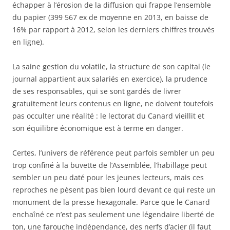
échapper à l’érosion de la diffusion qui frappe l’ensemble
du papier (399 567 ex de moyenne en 2013, en baisse de
16% par rapport à 2012, selon les derniers chiffres trouvés
en ligne).
La saine gestion du volatile, la structure de son capital (le
journal appartient aux salariés en exercice), la prudence
de ses responsables, qui se sont gardés de livrer
gratuitement leurs contenus en ligne, ne doivent toutefois
pas occulter une réalité : le lectorat du Canard vieillit et
son équilibre économique est à terme en danger.
Certes, l’univers de référence peut parfois sembler un peu
trop confiné à la buvette de l’Assemblée, l’habillage peut
sembler un peu daté pour les jeunes lecteurs, mais ces
reproches ne pèsent pas bien lourd devant ce qui reste un
monument de la presse hexagonale. Parce que le Canard
enchaîné ce n’est pas seulement une légendaire liberté de
ton, une farouche indépendance, des nerfs d’acier (il faut