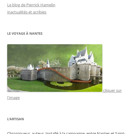
Le blog de Pierrick Hamelin
inactualités et acribies
LE VOYAGE À NANTES
cliquer sur
l'image
L’ARTISAN
Chroniqueur, auteur. Installé à la campagne, entre Nantes et Saint-