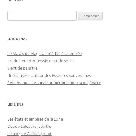
Rechercher :
LE JOURNAL
Le Malais de Magellan réédité à la rentrée
Producteur d’impossible est de sortie
Vient de paraître
Une causerie autour des Essences souveraines
Petit manuel de survie numérique pour sexagénaire
LES LIENS
Les états et empires de la Lune
Claude Lefebvre, peintre
Le blog de Gaëtan Jarnot