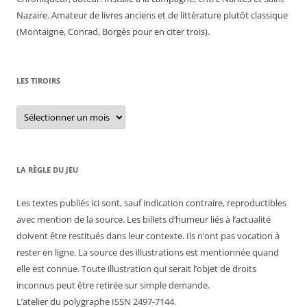
Nazaire. Amateur de livres anciens et de littérature plutôt classique
(Montaigne, Conrad, Borgès pour en citer trois).
LES TIROIRS
Les
tiroirs
LA RÈGLE DU JEU
Les textes publiés ici sont, sauf indication contraire, reproductibles
avec mention de la source. Les billets d’humeur liés à l’actualité
doivent être restitués dans leur contexte. Ils n’ont pas vocation à
rester en ligne. La source des illustrations est mentionnée quand
elle est connue. Toute illustration qui serait l’objet de droits
inconnus peut être retirée sur simple demande.
L’atelier du polygraphe ISSN 2497-7144.