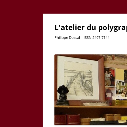
L'atelier du polygr
Philippe Dossal – ISSN 2497-7144