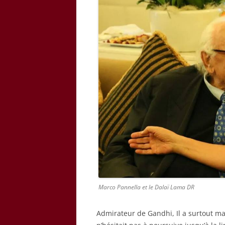
Marco Pannella et le Dalaï Lama DR
Admirateur de Gandhi, Il a surtout mar