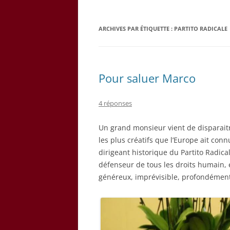
ARCHIVES PAR ÉTIQUETTE :
PARTITO RADICALE
Pour saluer Marco
4 réponses
Un grand monsieur vient de disparaitr
les plus créatifs que l’Europe ait co
dirigeant historique du Partito Radicale
défenseur de tous les droits humain, ét
généreux, imprévisible, profondément 