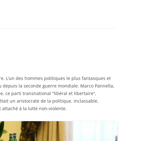
e. L’un des hommes politiques le plus fantasques et
nnu depuis la seconde guerre mondiale. Marco Pannella,
, ce parti transnational “libéral et libertaire”,
ait un aristocrate de la politique, inclassable,
attaché à la lutte non-violente.