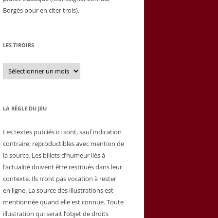
Borgès pour en citer trois).
LES TIROIRS
Les
tiroirs
LA RÈGLE DU JEU
Les textes publiés ici sont, sauf indication
contraire, reproductibles avec mention de
la source. Les billets d’humeur liés à
l’actualité doivent être restitués dans leur
contexte. Ils n’ont pas vocation à rester
en ligne. La source des illustrations est
mentionnée quand elle est connue. Toute
illustration qui serait l’objet de droits