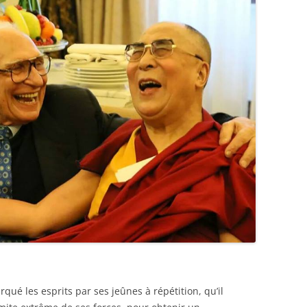
qué les esprits par ses jeûnes à répétition, qu’il