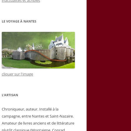
inactualités et acribies
LE VOYAGE À NANTES
cliquer sur l'image
L’ARTISAN
Chroniqueur, auteur. Installé à la
campagne, entre Nantes et Saint-Nazaire.
Amateur de livres anciens et de littérature
plutôt classique (Montaigne, Conrad,