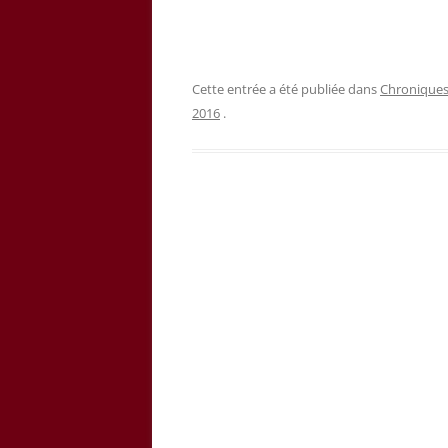
Cette entrée a été publiée dans
Chronique
2016
.