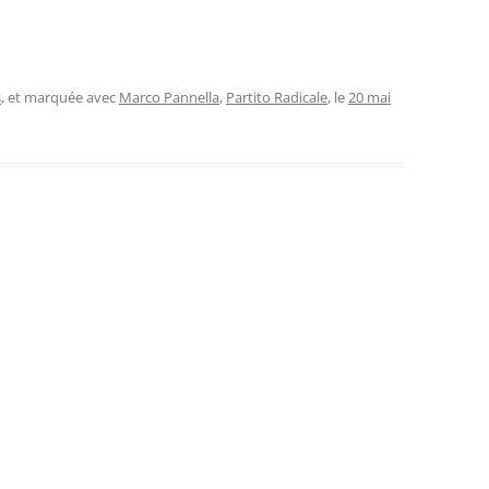
s
, et marquée avec
Marco Pannella
,
Partito Radicale
, le
20 mai