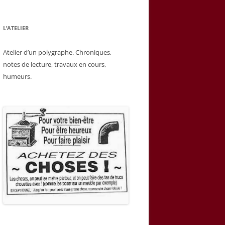
L’ATELIER
Atelier d’un polygraphe. Chroniques,
notes de lecture, travaux en cours,
humeurs.