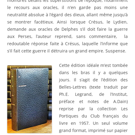
moindres détails les superstitions de l’époque, notamment
le recours aux oracles, il n’en garde pas moins une
neutralité absolue à l’égard des dieux, allant même jusqu’à
se montrer facétieux. Ainsi lorsque Crésus, le Lydien,
demande aux oracles de Delphes s’il doit faire la guerre
aux Perses, l’auteur reprend, sans commentaire, la
redoutable réponse faite à Crésus, laquelle l’informe que
s’il fait cette guerre il détruira un grand empire. Suspense.
Cette édition idéale m’est tombée
dans les bras il y a quelques
jours. Il s’agit de l’édition des
Belles-Lettres (texte traduit par
Ph.E. Legrand, de l’Institut,
préface et notes de A.Dain)
reprise par la collection Les
Portiques du Club français du
livre en 1957. Un seul volume
grand format, imprimé sur papier