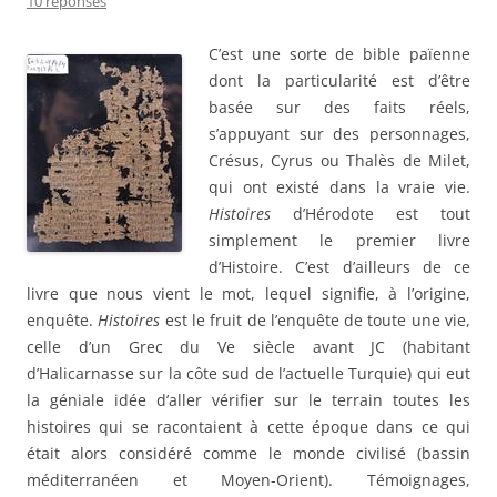
10 réponses
C’est une sorte de bible païenne
dont la particularité est d’être
basée sur des faits réels,
s’appuyant sur des personnages,
Crésus, Cyrus ou Thalès de Milet,
qui ont existé dans la vraie vie.
Histoires
d’Hérodote est tout
simplement le premier livre
d’Histoire. C’est d’ailleurs de ce
livre que nous vient le mot, lequel signifie, à l’origine,
enquête.
Histoires
est le fruit de l’enquête de toute une vie,
celle d’un Grec du Ve siècle avant JC (habitant
d’Halicarnasse sur la côte sud de l’actuelle Turquie) qui eut
la géniale idée d’aller vérifier sur le terrain toutes les
histoires qui se racontaient à cette époque dans ce qui
était alors considéré comme le monde civilisé (bassin
méditerranéen et Moyen-Orient). Témoignages,