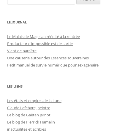
LE JOURNAL
Le Malais de Magellan réédité à la rentrée
Producteur d’impossible est de sortie
Vient de paraître
Une causerie autour des Essences souveraines
Petit manuel de survie numérique pour sexagénaire
LES LIENS
Les états et empires de la Lune
Claude Lefebvre, peintre
Le blog de Gaëtan Jarnot
Le blog de Pierrick Hamelin
inactualités et acribies