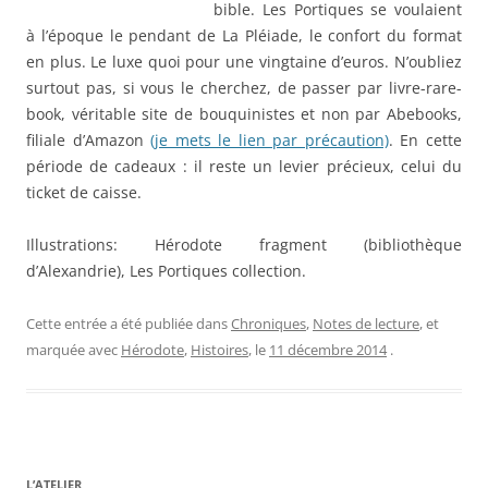
bible. Les Portiques se voulaient
à l’époque le pendant de La Pléiade, le confort du format
en plus. Le luxe quoi pour une vingtaine d’euros. N’oubliez
surtout pas, si vous le cherchez, de passer par livre-rare-
book, véritable site de bouquinistes et non par Abebooks,
filiale d’Amazon
(je mets le lien par précaution)
. En cette
période de cadeaux : il reste un levier précieux, celui du
ticket de caisse.
Illustrations: Hérodote fragment (bibliothèque
d’Alexandrie), Les Portiques collection.
Cette entrée a été publiée dans
Chroniques
,
Notes de lecture
, et
marquée avec
Hérodote
,
Histoires
, le
11 décembre 2014
.
L’ATELIER