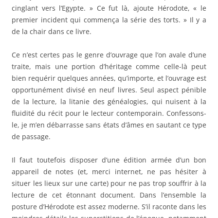
cinglant vers l’Egypte. » Ce fut là, ajoute Hérodote, « le
premier incident qui commença la série des torts. » Il y a
de la chair dans ce livre.
Ce n’est certes pas le genre d’ouvrage que l’on avale d’une
traite, mais une portion d’héritage comme celle-là peut
bien requérir quelques années, qu’importe, et l’ouvrage est
opportunément divisé en neuf livres. Seul aspect pénible
de la lecture, la litanie des généalogies, qui nuisent à la
fluidité du récit pour le lecteur contemporain. Confessons-
le, je m’en débarrasse sans états d’âmes en sautant ce type
de passage.
Il faut toutefois disposer d’une édition armée d’un bon
appareil de notes (et, merci internet, ne pas hésiter à
situer les lieux sur une carte) pour ne pas trop souffrir à la
lecture de cet étonnant document. Dans l’ensemble la
posture d’Hérodote est assez moderne. S’il raconte dans les