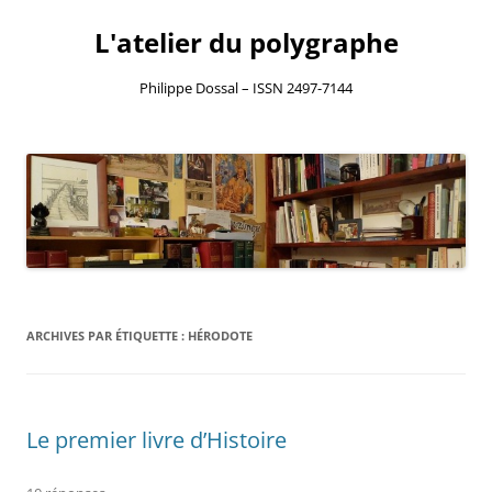
L'atelier du polygraphe
Philippe Dossal – ISSN 2497-7144
Aller
au
contenu
ARCHIVES PAR ÉTIQUETTE :
HÉRODOTE
Le premier livre d’Histoire