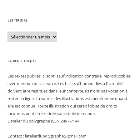
LES TIROIRS
Les
tiroirs
LA RÈGLE DU JEU
Les textes publiés ici sont, sauf indication contraire, reproductibles
avec mention de la source. Les billets d’humeur liés à l’actualité
doivent être restitués dans leur contexte. Ils n’ont pas vocation à
rester en ligne. La source des illustrations est mentionnée quand
elle est connue. Toute illustration qui serait l’objet de droits
inconnus peut être retirée sur simple demande.
L’atelier du polygraphe ISSN 2497-7144.
Contact : latelierdupolygraphe@gmail.com