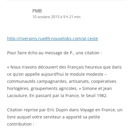
PMB
10 octobre 2015 à 9 h 21 min
http://riverains.rue89.nouvelobs.com/al-ceste
Pour faire écho au message de P., une citation :
« Nous n’avons découvert des Français heureux que dans
ce qu’on appelle aujourd’hui le module modeste –
communautés campagnardes, artisanats, coopératives
horlogères, groupements agricoles. » Simone et Jean
Lacouture, En passant par la France, le Seuil 1982.
Citation reprise par Eric Dupin dans Voyage en France, un
livre auquel votre serviteur a apporté sa petite
contribution :