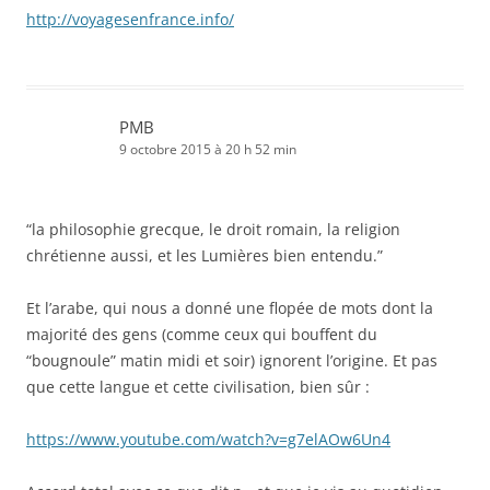
http://voyagesenfrance.info/
PMB
9 octobre 2015 à 20 h 52 min
“la philosophie grecque, le droit romain, la religion
chrétienne aussi, et les Lumières bien entendu.”
Et l’arabe, qui nous a donné une flopée de mots dont la
majorité des gens (comme ceux qui bouffent du
“bougnoule” matin midi et soir) ignorent l’origine. Et pas
que cette langue et cette civilisation, bien sûr :
https://www.youtube.com/watch?v=g7elAOw6Un4