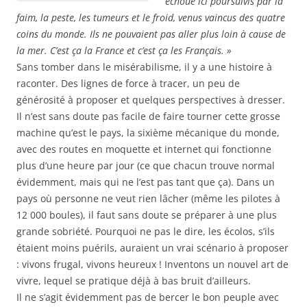
échoué ici poursuivis par la
faim, la peste, les tumeurs et le froid, venus vaincus des quatre
coins du monde. Ils ne pouvaient pas aller plus loin à cause de
la mer. C’est ça la France et c’est ça les Français. »
Sans tomber dans le misérabilisme, il y a une histoire à
raconter. Des lignes de force à tracer, un peu de
générosité à proposer et quelques perspectives à dresser.
Il n’est sans doute pas facile de faire tourner cette grosse
machine qu’est le pays, la sixième mécanique du monde,
avec des routes en moquette et internet qui fonctionne
plus d’une heure par jour (ce que chacun trouve normal
évidemment, mais qui ne l’est pas tant que ça). Dans un
pays où personne ne veut rien lâcher (même les pilotes à
12 000 boules), il faut sans doute se préparer à une plus
grande sobriété. Pourquoi ne pas le dire, les écolos, s’ils
étaient moins puérils, auraient un vrai scénario à proposer
: vivons frugal, vivons heureux ! Inventons un nouvel art de
vivre, lequel se pratique déjà à bas bruit d’ailleurs.
Il ne s’agit évidemment pas de bercer le bon peuple avec