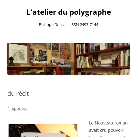
L'atelier du polygraphe
Philippe Dossal – ISSN 2497-7144
Aller
au
contenu
du récit
4 réponses
Le Nouveau roman
avait cru pouvoir