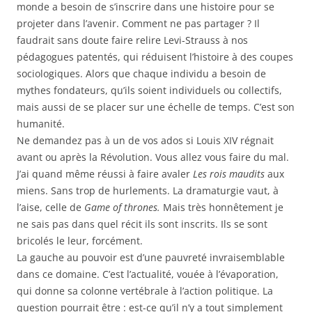
monde a besoin de s’inscrire dans une histoire pour se
projeter dans l’avenir. Comment ne pas partager ? Il
faudrait sans doute faire relire Levi-Strauss à nos
pédagogues patentés, qui réduisent l’histoire à des coupes
sociologiques. Alors que chaque individu a besoin de
mythes fondateurs, qu’ils soient individuels ou collectifs,
mais aussi de se placer sur une échelle de temps. C’est son
humanité.
Ne demandez pas à un de vos ados si Louis XIV régnait
avant ou après la Révolution. Vous allez vous faire du mal.
J’ai quand même réussi à faire avaler
Les rois maudits
aux
miens. Sans trop de hurlements. La dramaturgie vaut, à
l’aise, celle de
Game of thrones.
Mais très honnêtement je
ne sais pas dans quel récit ils sont inscrits. Ils se sont
bricolés le leur, forcément.
La gauche au pouvoir est d’une pauvreté invraisemblable
dans ce domaine. C’est l’actualité, vouée à l’évaporation,
qui donne sa colonne vertébrale à l’action politique. La
question pourrait être : est-ce qu’il n’y a tout simplement