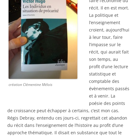
faire l’économie du
récit. Il en est mort.
La politique et
l’enseignement
croient, aujourd’hui
à leur tour, faire
l’impasse sur le
récit, qui aurait fait
son temps, au
profit d’une lecture
statistique et
comptable des
création Clémentine Mélois
évènements passés
et à venir. La
poésie des points
de croissance peut échapper à certains, c’est mon cas.
Régis Debray, entendu ces jours-ci, regrettait cet abandon
du récit dans l’enseignement de l’histoire au profit d’une
approche thématique. Il disait en substance que tout le