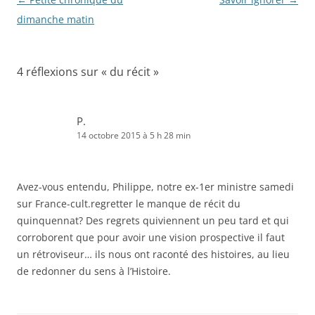
des
dimanche matin
articles
4 réflexions sur «
du récit
»
P.
14 octobre 2015 à 5 h 28 min
Avez-vous entendu, Philippe, notre ex-1er ministre samedi
sur France-cult.regretter le manque de récit du
quinquennat? Des regrets quiviennent un peu tard et qui
corroborent que pour avoir une vision prospective il faut
un rétroviseur… ils nous ont raconté des histoires, au lieu
de redonner du sens à l’Histoire.