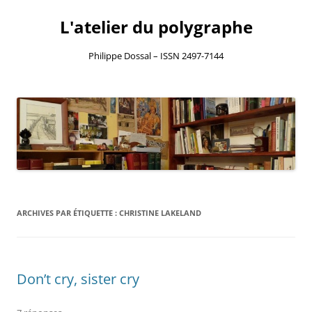
L'atelier du polygraphe
Philippe Dossal – ISSN 2497-7144
Aller
au
contenu
ARCHIVES PAR ÉTIQUETTE :
CHRISTINE LAKELAND
Don’t cry, sister cry