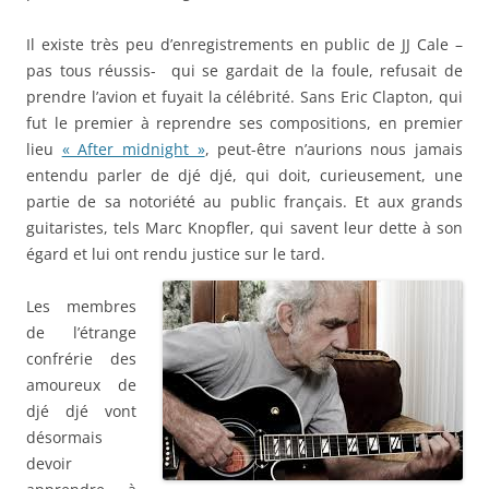
Il existe très peu d’enregistrements en public de JJ Cale –
pas tous réussis- qui se gardait de la foule, refusait de
prendre l’avion et fuyait la célébrité. Sans Eric Clapton, qui
fut le premier à reprendre ses compositions, en premier
lieu
« After midnight »
, peut-être n’aurions nous jamais
entendu parler de djé djé, qui doit, curieusement, une
partie de sa notoriété au public français. Et aux grands
guitaristes, tels Marc Knopfler, qui savent leur dette à son
égard et lui ont rendu justice sur le tard.
Les membres
de l’étrange
confrérie des
amoureux de
djé djé vont
désormais
devoir