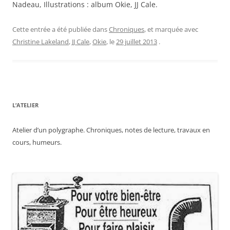
Nadeau, Illustrations : album Okie, JJ Cale.
Cette entrée a été publiée dans
Chroniques
, et marquée avec
Christine Lakeland
,
JJ Cale
,
Okie
, le
29 juillet 2013
.
L’ATELIER
Atelier d’un polygraphe. Chroniques, notes de lecture, travaux en
cours, humeurs.