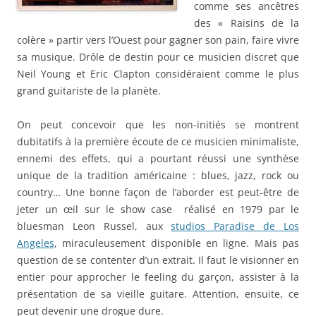
comme ses ancêtres
des « Raisins de la
colère » partir vers l’Ouest pour gagner son pain, faire vivre
sa musique. Drôle de destin pour ce musicien discret que
Neil Young et Eric Clapton considéraient comme le plus
grand guitariste de la planète.
On peut concevoir que les non-initiés se montrent
dubitatifs à la première écoute de ce musicien minimaliste,
ennemi des effets, qui a pourtant réussi une synthèse
unique de la tradition américaine : blues, jazz, rock ou
country… Une bonne façon de l’aborder est peut-être de
jeter un œil sur le show case réalisé en 1979 par le
bluesman Leon Russel, aux
studios Paradise de Los
Angeles
, miraculeusement disponible en ligne. Mais pas
question de se contenter d’un extrait. Il faut le visionner en
entier pour approcher le feeling du garçon, assister à la
présentation de sa vieille guitare. Attention, ensuite, ce
peut devenir une drogue dure.