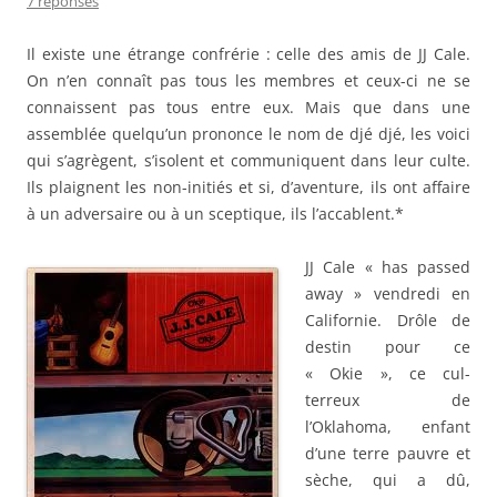
7 réponses
Il existe une étrange confrérie : celle des amis de JJ Cale.
On n’en connaît pas tous les membres et ceux-ci ne se
connaissent pas tous entre eux. Mais que dans une
assemblée quelqu’un prononce le nom de djé djé, les voici
qui s’agrègent, s’isolent et communiquent dans leur culte.
Ils plaignent les non-initiés et si, d’aventure, ils ont affaire
à un adversaire ou à un sceptique, ils l’accablent.*
JJ Cale « has passed
away » vendredi en
Californie. Drôle de
destin pour ce
« Okie », ce cul-
terreux de
l’Oklahoma, enfant
d’une terre pauvre et
sèche, qui a dû,