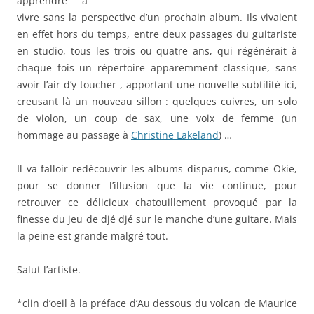
apprendre à
vivre sans la perspective d’un prochain album. Ils vivaient
en effet hors du temps, entre deux passages du guitariste
en studio, tous les trois ou quatre ans, qui régénérait à
chaque fois un répertoire apparemment classique, sans
avoir l’air d’y toucher , apportant une nouvelle subtilité ici,
creusant là un nouveau sillon : quelques cuivres, un solo
de violon, un coup de sax, une voix de femme (un
hommage au passage à
Christine Lakeland
) …
Il va falloir redécouvrir les albums disparus, comme Okie,
pour se donner l’illusion que la vie continue, pour
retrouver ce délicieux chatouillement provoqué par la
finesse du jeu de djé djé sur le manche d’une guitare. Mais
la peine est grande malgré tout.
Salut l’artiste.
*clin d’oeil à la préface d’Au dessous du volcan de Maurice