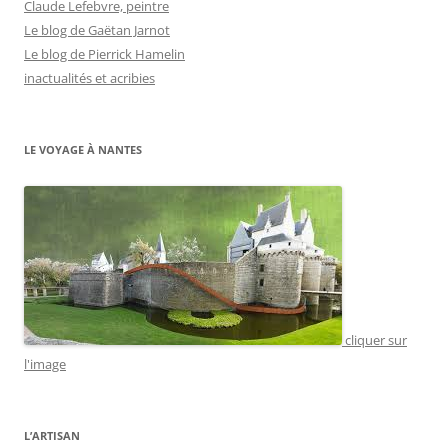
Claude Lefebvre, peintre
Le blog de Gaëtan Jarnot
Le blog de Pierrick Hamelin
inactualités et acribies
LE VOYAGE À NANTES
cliquer sur
l'image
L’ARTISAN