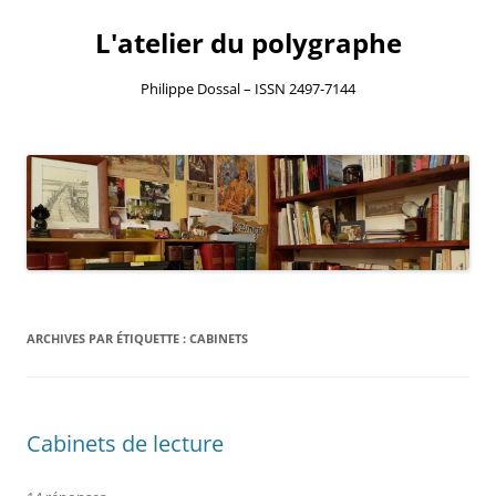
L'atelier du polygraphe
Philippe Dossal – ISSN 2497-7144
Aller
au
contenu
ARCHIVES PAR ÉTIQUETTE :
CABINETS
Cabinets de lecture