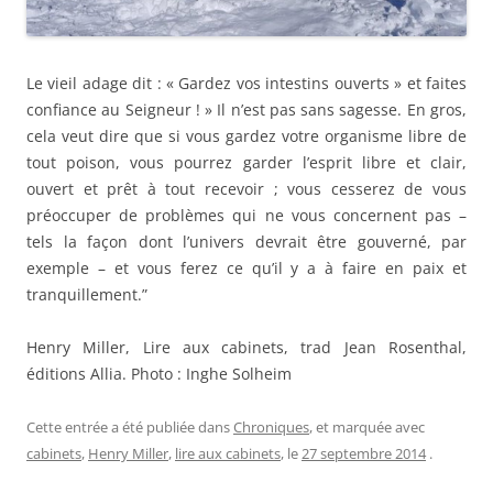
Le vieil adage dit : « Gardez vos intestins ouverts » et faites
confiance au Seigneur ! » Il n’est pas sans sagesse. En gros,
cela veut dire que si vous gardez votre organisme libre de
tout poison, vous pourrez garder l’esprit libre et clair,
ouvert et prêt à tout recevoir ; vous cesserez de vous
préoccuper de problèmes qui ne vous concernent pas –
tels la façon dont l’univers devrait être gouverné, par
exemple – et vous ferez ce qu’il y a à faire en paix et
tranquillement.”
Henry Miller, Lire aux cabinets, trad Jean Rosenthal,
éditions Allia. Photo : Inghe Solheim
Cette entrée a été publiée dans
Chroniques
, et marquée avec
cabinets
,
Henry Miller
,
lire aux cabinets
, le
27 septembre 2014
.