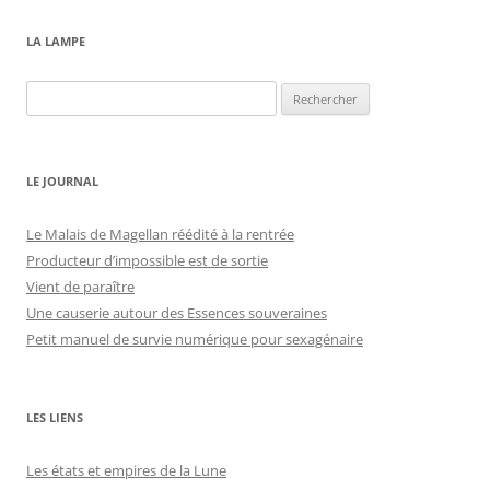
LA LAMPE
Rechercher :
LE JOURNAL
Le Malais de Magellan réédité à la rentrée
Producteur d’impossible est de sortie
Vient de paraître
Une causerie autour des Essences souveraines
Petit manuel de survie numérique pour sexagénaire
LES LIENS
Les états et empires de la Lune