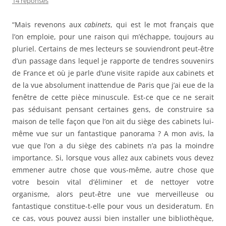
14 réponses
“Mais revenons aux
cabinets
, qui est le mot français que
l’on emploie, pour une raison qui m’échappe, toujours au
pluriel. Certains de mes lecteurs se souviendront peut-être
d’un passage dans lequel je rapporte de tendres souvenirs
de France et où je parle d’une visite rapide aux cabinets et
de la vue absolument inattendue de Paris que j’ai eue de la
fenêtre de cette pièce minuscule. Est-ce que ce ne serait
pas séduisant pensant certaines gens, de construire sa
maison de telle façon que l’on ait du siège des cabinets lui-
même vue sur un fantastique panorama ? A mon avis, la
vue que l’on a du siège des cabinets n’a pas la moindre
importance. Si, lorsque vous allez aux cabinets vous devez
emmener autre chose que vous-même, autre chose que
votre besoin vital d’éliminer et de nettoyer votre
organisme, alors peut-être une vue merveilleuse ou
fantastique constitue-t-elle pour vous un desideratum. En
ce cas, vous pouvez aussi bien installer une bibliothèque,