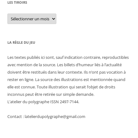
LES TIROIRS
Les
tiroirs
LA RÈGLE DU JEU
Les textes publiés ici sont, sauf indication contraire, reproductibles
avec mention de la source. Les billets d’humeur liés à l’actualité
doivent être restitués dans leur contexte. Ils n’ont pas vocation à
rester en ligne. La source des illustrations est mentionnée quand
elle est connue. Toute illustration qui serait l’objet de droits
inconnus peut être retirée sur simple demande.
L’atelier du polygraphe ISSN 2497-7144.
Contact : latelierdupolygraphe@gmail.com