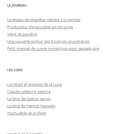
LE JOURNAL
Le Malais de Magellan réédité à la rentrée
Producteur d’impossible est de sortie
Vient de paraître
Une causerie autour des Essences souveraines
Petit manuel de survie numérique pour sexagénaire
LES LIENS
Les états et empires de la Lune
Claude Lefebvre, peintre
Le blog de Gaëtan Jarnot
Le blog de Pierrick Hamelin
inactualités et acribies