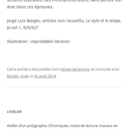
âme dans ces épreuves.
Jorge Luis Borgès, articles non recueillis,
Le style et le temps
,
pl vol 1, 925/927
Illustration : improbables libraires
Cette entrée a été publiée dans
Notes de lecture
, et marquée avec
Borgès
,
style
, le
20 août 2014
.
L’ATELIER
Atelier d’un polygraphe. Chroniques, notes de lecture, travaux en