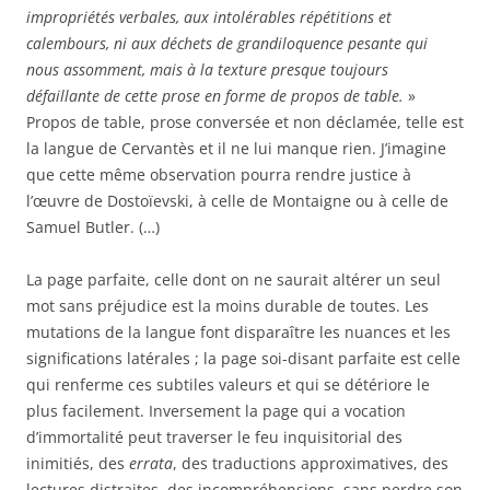
impropriétés verbales, aux intolérables répétitions et
calembours, ni aux déchets de grandiloquence pesante qui
nous assomment, mais à la texture presque toujours
défaillante de cette prose en forme de propos de table.
»
Propos de table, prose conversée et non déclamée, telle est
la langue de Cervantès et il ne lui manque rien. J’imagine
que cette même observation pourra rendre justice à
l’œuvre de Dostoïevski, à celle de Montaigne ou à celle de
Samuel Butler. (…)
La page parfaite, celle dont on ne saurait altérer un seul
mot sans préjudice est la moins durable de toutes. Les
mutations de la langue font disparaître les nuances et les
significations latérales ; la page soi-disant parfaite est celle
qui renferme ces subtiles valeurs et qui se détériore le
plus facilement. Inversement la page qui a vocation
d’immortalité peut traverser le feu inquisitorial des
inimitiés, des
errata
, des traductions approximatives, des
lectures distraites, des incompréhensions, sans perdre son