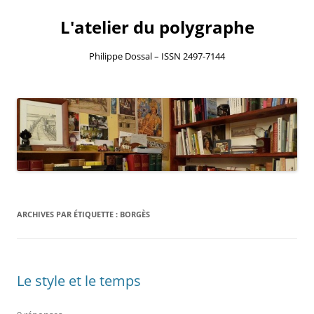
L'atelier du polygraphe
Philippe Dossal – ISSN 2497-7144
Aller
au
contenu
ARCHIVES PAR ÉTIQUETTE :
BORGÈS
Le style et le temps