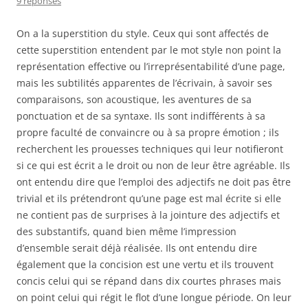
9 réponses
On a la superstition du style. Ceux qui sont affectés de
cette superstition entendent par le mot style non point la
représentation effective ou l’irreprésentabilité d’une page,
mais les subtilités apparentes de l’écrivain, à savoir ses
comparaisons, son acoustique, les aventures de sa
ponctuation et de sa syntaxe. Ils sont indifférents à sa
propre faculté de convaincre ou à sa propre émotion ; ils
recherchent les prouesses techniques qui leur notifieront
si ce qui est écrit a le droit ou non de leur être agréable. Ils
ont entendu dire que l’emploi des adjectifs ne doit pas être
trivial et ils prétendront qu’une page est mal écrite si elle
ne contient pas de surprises à la jointure des adjectifs et
des substantifs, quand bien même l’impression
d’ensemble serait déjà réalisée. Ils ont entendu dire
également que la concision est une vertu et ils trouvent
concis celui qui se répand dans dix courtes phrases mais
on point celui qui régit le flot d’une longue période. On leur