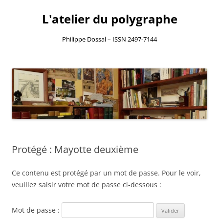
L'atelier du polygraphe
Philippe Dossal – ISSN 2497-7144
Aller
au
contenu
Protégé : Mayotte deuxième
Ce contenu est protégé par un mot de passe. Pour le voir,
veuillez saisir votre mot de passe ci-dessous :
Mot de passe :