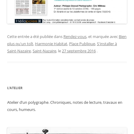
Cette entrée a été publiée dans
Rendez-vous
, et marquée avec
Bien
plus qu'un toît
,
Harmonie Habitat
,
Place Publique
,
S'installer à
Saint-Nazaire
,
Saint-Nazaire
, le
27 septembre 2016
.
L’ATELIER
Atelier d’un polygraphe. Chroniques, notes de lecture, travaux en
cours, humeurs.