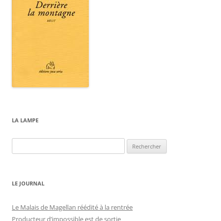
LA LAMPE
Rechercher :
LE JOURNAL
Le Malais de Magellan réédité à la rentrée
Producteur d’impossible est de sortie