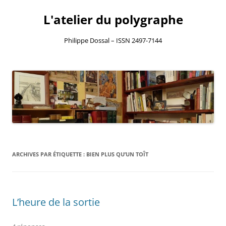
L'atelier du polygraphe
Philippe Dossal – ISSN 2497-7144
Aller
au
contenu
ARCHIVES PAR ÉTIQUETTE :
BIEN PLUS QU’UN TOÎT
L’heure de la sortie