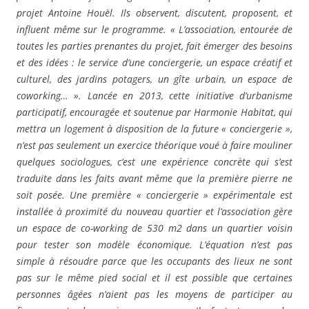
projet Antoine Houël. Ils observent, discutent, proposent, et
influent même sur le programme. « L’association, entourée de
toutes les parties prenantes du projet, fait émerger des besoins
et des idées : le service d’une conciergerie, un espace créatif et
culturel, des jardins potagers, un gîte urbain, un espace de
coworking… ». Lancée en 2013, cette initiative d’urbanisme
participatif, encouragée et soutenue par Harmonie Habitat, qui
mettra un logement à disposition de la future « conciergerie »,
n’est pas seulement un exercice théorique voué à faire mouliner
quelques sociologues, c’est une expérience concrète qui s’est
traduite dans les faits avant même que la première pierre ne
soit posée. Une première « conciergerie » expérimentale est
installée à proximité du nouveau quartier et l’association gère
un espace de co-working de 530 m2 dans un quartier voisin
pour tester son modèle économique. L’équation n’est pas
simple à résoudre parce que les occupants des lieux ne sont
pas sur le même pied social et il est possible que certaines
personnes âgées n’aient pas les moyens de participer au