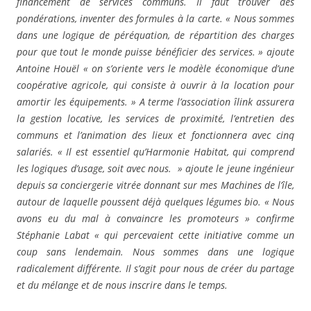
financement de services communs. Il faut trouver des
pondérations, inventer des formules à la carte. « Nous sommes
dans une logique de péréquation, de répartition des charges
pour que tout le monde puisse bénéficier des services. » ajoute
Antoine Houël « on s’oriente vers le modèle économique d’une
coopérative agricole, qui consiste à ouvrir à la location pour
amortir les équipements. » A terme l’association îlink assurera
la gestion locative, les services de proximité, l’entretien des
communs et l’animation des lieux et fonctionnera avec cinq
salariés. « Il est essentiel qu’Harmonie Habitat, qui comprend
les logiques d’usage, soit avec nous. » ajoute le jeune ingénieur
depuis sa conciergerie vitrée donnant sur mes Machines de l’île,
autour de laquelle poussent déjà quelques légumes bio. « Nous
avons eu du mal à convaincre les promoteurs » confirme
Stéphanie Labat « qui percevaient cette initiative comme un
coup sans lendemain. Nous sommes dans une logique
radicalement différente. Il s’agit pour nous de créer du partage
et du mélange et de nous inscrire dans le temps.