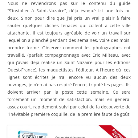
Nous ne reviendrons pas sur le contenu du guide
“S’installer à Saint-Nazaire”, déjà évoqué ici une fois ou
deux. Sinon pour dire que j’ai pris un vrai plaisir à faire
sauter quelques clichés tenaces qui collent à cette ville
attachante. Il est toujours agréable de voir un travail sur
lequel on a planché pendant des semaines, voire des mois,
prendre forme. Observer comment les photographes ont
travaillé, (parfait compagnonnage avec Eric Milteau, avec
qui j’avais déjà réalisé un Saint-Nazaire pour les éditions
Ouest-France), les maquettistes, l’éditeur. A l’heure où ces
lignes sont écrites je n’ai encore vu aucun des deux
ouvrages, je n’en ai pas respiré l’encre, tripoté les pages. lls
doivent arriver par la poste cette semaine. Ce sera
forcément un moment de satisfaction, mais en général
assez court, rapidement suivi par celui de la découverte de
l’inévitable première coquille, de la première faute de goût.