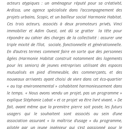
acteurs atypiques : un aménageur réputé pour sa créativité,
Ardissa, une agence spécialisée dans l’accompagnement des
projets urbains, Scopic, et un bailleur social Harmonie Habitat.
Ces trois acteurs, associés à deux promoteurs privés, Vinci
immobilier et Adim Ouest, ont dû se gratter la tête pour
répondre au cahier des charges de la collectivité : assurer une
triple mixité de l’îlot, sociale, fonctionnelle et générationnelle.
En d’autres termes comment faire en sorte que des personnes
âgées (Harmonie Habitat construit notamment des logements
pour les seniors) de jeunes entreprises utilisant des espaces
mutualisés en pied d’immeuble, des commerçants, et des
nouveaux arrivants ayant choisi de vivre dans cet éco-quartier
« au top environnemental » cohabitent harmonieusement dans
le temps. « Nous avons vendu un projet, pas un programme »
explique Stéphanie Labat « et ce projet va être livré vivant. » De
fait, avant même que la première pierre soit posée, les futurs
usagers qui le souhaitent sont associés au sein d’une
association assurant « la maîtrise d’usage » du programme,
pilotée par un jeune ingénieur qui s’est passionné pour le