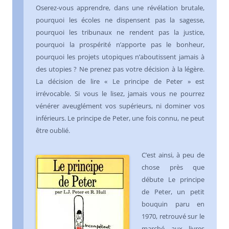
Oserez-vous apprendre, dans une révélation brutale,
pourquoi les écoles ne dispensent pas la sagesse,
pourquoi les tribunaux ne rendent pas la justice,
pourquoi la prospérité n’apporte pas le bonheur,
pourquoi les projets utopiques n’aboutissent jamais à
des utopies ? Ne prenez pas votre décision à la légère.
La décision de lire « Le principe de Peter » est
irrévocable. Si vous le lisez, jamais vous ne pourrez
vénérer aveuglément vos supérieurs, ni dominer vos
inférieurs. Le principe de Peter, une fois connu, ne peut
être oublié.
C’est ainsi, à peu de
chose près que
débute Le principe
de Peter, un petit
bouquin paru en
1970, retrouvé sur le
marché aux livres