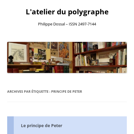
L'atelier du polygraphe
Philippe Dossal – ISSN 2497-7144
Aller
au
contenu
ARCHIVES PAR ÉTIQUETTE :
PRINCIPE DE PETER
Le principe de Peter