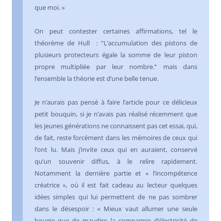
que moi. »
On peut contester certaines affirmations, tel le
théorème de Hull : “L’accumulation des pistons de
plusieurs protecteurs égale la somme de leur piston
propre multipliée par leur nombre.” mais dans
l’ensemble la théorie est d’une belle tenue.
Je n’aurais pas pensé à faire l’article pour ce délicieux
petit bouquin, si je n’avais pas réalisé récemment que
les jeunes générations ne connaissent pas cet essai, qui,
de fait, reste forcément dans les mémoires de ceux qui
l’ont lu. Mais j’invite ceux qui en auraient, conservé
qu’un souvenir diffus, à le relire rapidement.
Notamment la dernière partie et « l’incompétence
créatrice », où il est fait cadeau au lecteur quelques
idées simples qui lui permettent de ne pas sombrer
dans le désespoir : « Mieux vaut allumer une seule
bougie que de maudire la compagnie d’électricité de