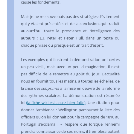
cause les fondements.
Mais je ne me souvenais pas des stratégies d’évitement
qui y étaient présentées et de la conclusion, qui traduit
aujourd’hui toute la prescience et l’intelligence des
auteurs : L.J. Peter et Peter Hull, dans un texte ou
chaque phrase ou presque est un trait d’esprit.
Les exemples qui illustrent la démonstration ont certes
un peu vieilli, mais avec un peu d’imagination, il n’est
pas difficile de le remettre au goût du jour. L’actualité
nous en fournit tous les matins, à toutes les échelles, de
la crise des
subprimes
à la mise en oeuvre de la réforme
des rythmes scolaires. La démonstration est résumée
ici
(la fiche wiki est assez bien faite)
. Une citation pour
donner l’ambiance : Wellington parcourant la liste des
officiers qu’on lui donnait pour la campagne de 1810 au
Portugal s’exclama : « J’espère que lorsque l’ennemi
prendra connaissance de ces noms, il tremblera autant