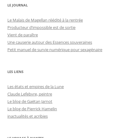
LE JOURNAL
Le Malais de Magellan réédité à la rentrée
Producteur d’impossible est de sortie
Vient de paraître
Une causerie autour des Essences souveraines
Petit manuel de survie numérique pour sexagénaire
LES LIENS
Les états et empires de la Lune
Claude Lefebvre, peintre
Le blog de Gaëtan Jarnot
Le blog de Pierrick Hamelin
inactualités et acribies