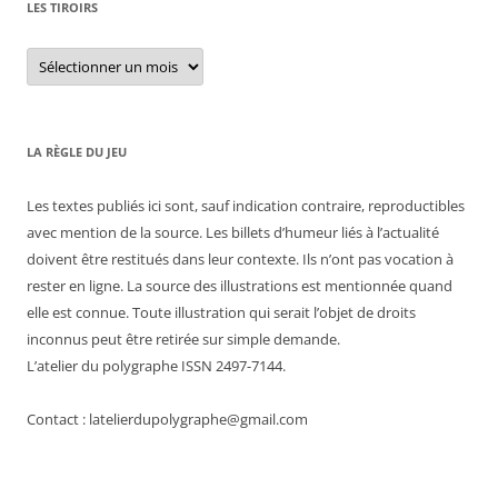
LES TIROIRS
Les
tiroirs
LA RÈGLE DU JEU
Les textes publiés ici sont, sauf indication contraire, reproductibles
avec mention de la source. Les billets d’humeur liés à l’actualité
doivent être restitués dans leur contexte. Ils n’ont pas vocation à
rester en ligne. La source des illustrations est mentionnée quand
elle est connue. Toute illustration qui serait l’objet de droits
inconnus peut être retirée sur simple demande.
L’atelier du polygraphe ISSN 2497-7144.
Contact : latelierdupolygraphe@gmail.com