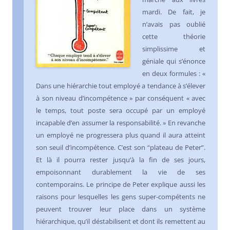
mardi. De fait, je
n’avais pas oublié
cette théorie
simplissime et
géniale qui s’énonce
en deux formules : «
Dans une hiérarchie tout employé a tendance à s’élever
à son niveau d’incompétence » par conséquent « avec
le temps, tout poste sera occupé par un employé
incapable d’en assumer la responsabilité. » En revanche
un employé ne progressera plus quand il aura atteint
son seuil d’incompétence. C’est son “plateau de Peter”.
Et là il pourra rester jusqu’à la fin de ses jours,
empoisonnant durablement la vie de ses
contemporains. Le principe de Peter explique aussi les
raisons pour lesquelles les gens super-compétents ne
peuvent trouver leur place dans un système
hiérarchique, qu’il déstabilisent et dont ils remettent au