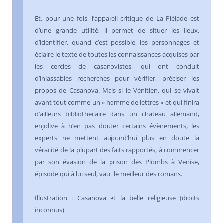
Et, pour une fois, l’appareil critique de La Pléiade est
d’une grande utilité, il permet de situer les lieux,
d’identifier, quand c’est possible, les personnages et
éclaire le texte de toutes les connaissances acquises par
les cercles de casanovistes, qui ont conduit
d’inlassables recherches pour vérifier, préciser les
propos de Casanova. Mais si le Vénitien, qui se vivait
avant tout comme un « homme de lettres » et qui finira
d’ailleurs bibliothécaire dans un château allemand,
enjolive à n’en pas douter certains évènements, les
experts ne mettent aujourd’hui plus en doute la
véracité de la plupart des faits rapportés, à commencer
par son évasion de la prison des Plombs à Venise,
épisode qui à lui seul, vaut le meilleur des romans.
Illustration : Casanova et la belle religieuse (droits
inconnus)