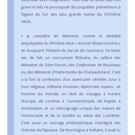
grave si cela ne provoquait de coupables préventions à
l’égard de l’un des plus grands textes du XVIIIème
siècle.
«
Je considère les Mémoires comme la véritable
encyclopédie du XVIIIème siècle
» écrivait Blaise Cendrars,
en évoquant l’
Histoire de ma vie
de Casanova. Ce texte
est, de fait, un monument littéraire, du calibre des
Mémoires
de Saint-Simon, des
Confessions
de Rousseau
ou des
Mémoires d’Outre-tombe
de Chateaubriand. C’est
à la fois la confession d’un aventurier vénitien, tour à
tour religieux, militaire, musicien, diplomate, espion… et
homme du monde, un récit de voyages à travers
l’Europe, de Londres à Constantinople, de Naples à
Amsterdam, et un témoignage unique des mœurs de
l’aristocratie et de la société au siècle des Lumières.
C’est aussi un ouvrage philosophique, imprégné des
théories de l’époque. De Montaigne à Voltaire, il avait lu