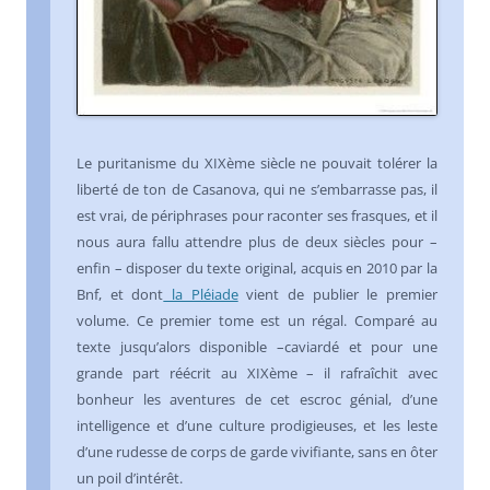
Le puritanisme du XIXème siècle ne pouvait tolérer la
liberté de ton de Casanova, qui ne s’embarrasse pas, il
est vrai, de périphrases pour raconter ses frasques, et il
nous aura fallu attendre plus de deux siècles pour –
enfin – disposer du texte original, acquis en 2010 par la
Bnf, et dont
la Pléiade
vient de publier le premier
volume. Ce premier tome est un régal. Comparé au
texte jusqu’alors disponible –caviardé et pour une
grande part réécrit au XIXème – il rafraîchit avec
bonheur les aventures de cet escroc génial, d’une
intelligence et d’une culture prodigieuses, et les leste
d’une rudesse de corps de garde vivifiante, sans en ôter
un poil d’intérêt.