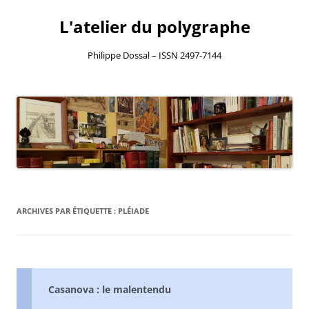
L'atelier du polygraphe
Philippe Dossal – ISSN 2497-7144
Aller
au
contenu
ARCHIVES PAR ÉTIQUETTE :
PLÉIADE
Casanova : le malentendu