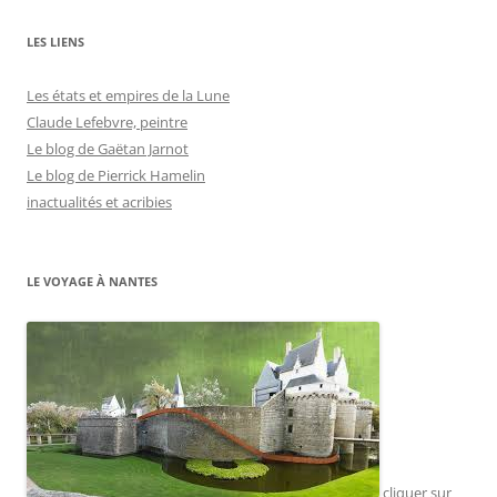
LES LIENS
Les états et empires de la Lune
Claude Lefebvre, peintre
Le blog de Gaëtan Jarnot
Le blog de Pierrick Hamelin
inactualités et acribies
LE VOYAGE À NANTES
cliquer sur