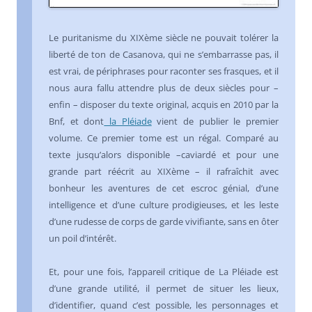
Le puritanisme du XIXème siècle ne pouvait tolérer la
liberté de ton de Casanova, qui ne s’embarrasse pas, il
est vrai, de périphrases pour raconter ses frasques, et il
nous aura fallu attendre plus de deux siècles pour –
enfin – disposer du texte original, acquis en 2010 par la
Bnf, et dont
la Pléiade
vient de publier le premier
volume. Ce premier tome est un régal. Comparé au
texte jusqu’alors disponible –caviardé et pour une
grande part réécrit au XIXème – il rafraîchit avec
bonheur les aventures de cet escroc génial, d’une
intelligence et d’une culture prodigieuses, et les leste
d’une rudesse de corps de garde vivifiante, sans en ôter
un poil d’intérêt.
Et, pour une fois, l’appareil critique de La Pléiade est
d’une grande utilité, il permet de situer les lieux,
d’identifier, quand c’est possible, les personnages et