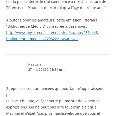
fait la plaisanterie. Je n’ai commencé à rire à la lecture de
Térence, de Plaute et de Martial qu’à l’âge de trente ans.”
Ajoutons pour les amateurs, cette émission littéraire
“Bibliothèque Médicis” consacrée à Casanova :
http://www.myskreen.com/emission/societe/2814448-
bibliotheque-medicis/2795222-casanova/
Pascale
27 mai 2013 à 9 h 34 min
2 réponses sont annoncées qui pourtant n’apparaissent
pas…
Puis-je, Philippe, alléger votre plume sur deux petites
expressions. On ne peut pas dire tout d’un trait que
Machiavel n’était “pas plus machiavélique que vous et