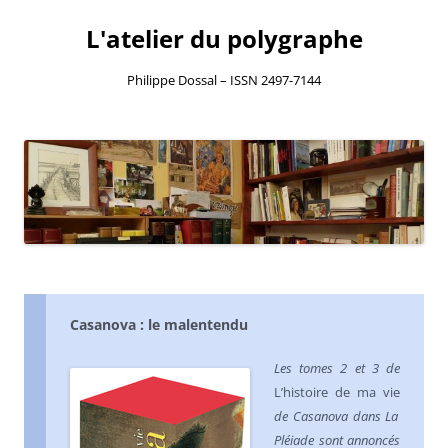
L'atelier du polygraphe
Philippe Dossal – ISSN 2497-7144
Aller
au
contenu
Casanova : le malentendu
Les tomes 2 et 3 de
L’histoire de ma vie
de Casanova dans La
Pléiade sont annoncés