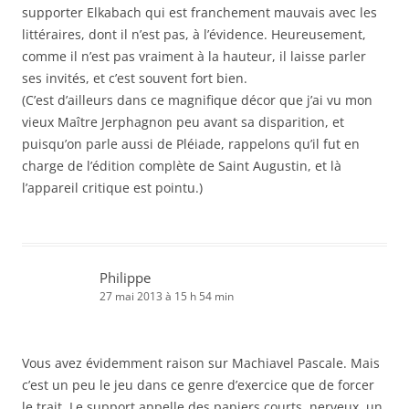
supporter Elkabach qui est franchement mauvais avec les
littéraires, dont il n’est pas, à l’évidence. Heureusement,
comme il n’est pas vraiment à la hauteur, il laisse parler
ses invités, et c’est souvent fort bien.
(C’est d’ailleurs dans ce magnifique décor que j’ai vu mon
vieux Maître Jerphagnon peu avant sa disparition, et
puisqu’on parle aussi de Pléiade, rappelons qu’il fut en
charge de l’édition complète de Saint Augustin, et là
l’appareil critique est pointu.)
Philippe
27 mai 2013 à 15 h 54 min
Vous avez évidemment raison sur Machiavel Pascale. Mais
c’est un peu le jeu dans ce genre d’exercice que de forcer
le trait. Le support appelle des papiers courts, nerveux, un