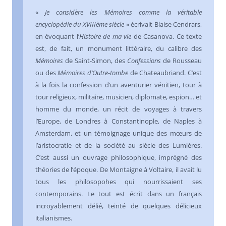
«
Je considère les Mémoires comme la véritable
encyclopédie du XVIIIème siècle
» écrivait Blaise Cendrars,
en évoquant l’
Histoire de ma vie
de Casanova. Ce texte
est, de fait, un monument littéraire, du calibre des
Mémoires
de Saint-Simon, des
Confessions
de Rousseau
ou des
Mémoires d’Outre-tombe
de Chateaubriand. C’est
à la fois la confession d’un aventurier vénitien, tour à
tour religieux, militaire, musicien, diplomate, espion… et
homme du monde, un récit de voyages à travers
l’Europe, de Londres à Constantinople, de Naples à
Amsterdam, et un témoignage unique des mœurs de
l’aristocratie et de la société au siècle des Lumières.
C’est aussi un ouvrage philosophique, imprégné des
théories de l’époque. De Montaigne à Voltaire, il avait lu
tous les philosopohes qui nourrissaient ses
contemporains. Le tout est écrit dans un français
incroyablement délié, teinté de quelques délicieux
italianismes.