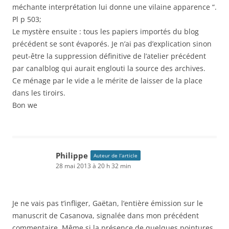
méchante interprétation lui donne une vilaine apparence “.
Pl p 503;
Le mystère ensuite : tous les papiers importés du blog
précédent se sont évaporés. Je n’ai pas d’explication sinon
peut-être la suppression définitive de l’atelier précédent
par canalblog qui aurait englouti la source des archives.
Ce ménage par le vide a le mérite de laisser de la place
dans les tiroirs.
Bon we
Philippe
Auteur de l’article
28 mai 2013 à 20 h 32 min
Je ne vais pas t’infliger, Gaëtan, l’entière émission sur le
manuscrit de Casanova, signalée dans mon précédent
commentaire. Même si la présence de quelques pointures