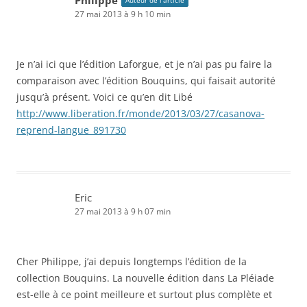
Philippe
Auteur de l’article
27 mai 2013 à 9 h 10 min
Je n’ai ici que l’édition Laforgue, et je n’ai pas pu faire la
comparaison avec l’édition Bouquins, qui faisait autorité
jusqu’à présent. Voici ce qu’en dit Libé
http://www.liberation.fr/monde/2013/03/27/casanova-
reprend-langue_891730
Eric
27 mai 2013 à 9 h 07 min
Cher Philippe, j’ai depuis longtemps l’édition de la
collection Bouquins. La nouvelle édition dans La Pléiade
est-elle à ce point meilleure et surtout plus complète et