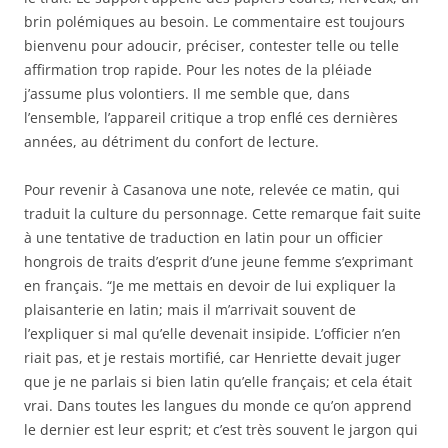
brin polémiques au besoin. Le commentaire est toujours
bienvenu pour adoucir, préciser, contester telle ou telle
affirmation trop rapide. Pour les notes de la pléiade
j’assume plus volontiers. Il me semble que, dans
l’ensemble, l’appareil critique a trop enflé ces dernières
années, au détriment du confort de lecture.
Pour revenir à Casanova une note, relevée ce matin, qui
traduit la culture du personnage. Cette remarque fait suite
à une tentative de traduction en latin pour un officier
hongrois de traits d’esprit d’une jeune femme s’exprimant
en français. “Je me mettais en devoir de lui expliquer la
plaisanterie en latin; mais il m’arrivait souvent de
l’expliquer si mal qu’elle devenait insipide. L’officier n’en
riait pas, et je restais mortifié, car Henriette devait juger
que je ne parlais si bien latin qu’elle français; et cela était
vrai. Dans toutes les langues du monde ce qu’on apprend
le dernier est leur esprit; et c’est très souvent le jargon qui