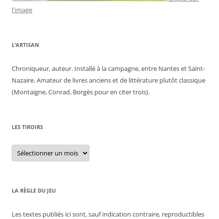
l'image
L’ARTISAN
Chroniqueur, auteur. Installé à la campagne, entre Nantes et Saint-
Nazaire. Amateur de livres anciens et de littérature plutôt classique
(Montaigne, Conrad, Borgès pour en citer trois).
LES TIROIRS
Les
tiroirs
LA RÈGLE DU JEU
Les textes publiés ici sont, sauf indication contraire, reproductibles