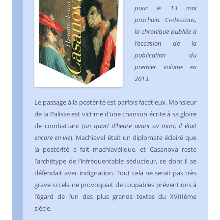
pour le 13 mai
prochain. Ci-dessous,
la chronique publiée à
l’occasion de la
publication du
premier volume en
2013.
Le passage à la postérité est parfois facétieux. Monsieur
de la Palisse est victime d’une chanson écrite à sa gloire
de combattant (
un quart d’heure avant sa mort, il était
encore en vie
), Machiavel était un diplomate éclairé que
la postérité a fait machiavélique, et Casanova reste
l’archétype de l’infréquentable séducteur, ce dont il se
défendait avec indignation. Tout cela ne serait pas très
grave si cela ne provoquait de coupables préventions à
l’égard de l’un des plus grands textes du XVIIIème
siècle.